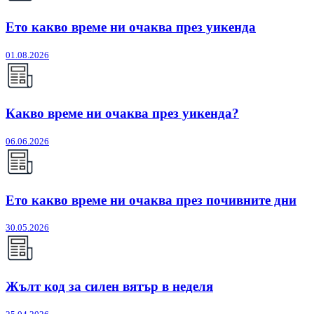
Ето какво време ни очаква през уикенда
01.08.2026
Какво време ни очаква през уикенда?
06.06.2026
Ето какво време ни очаква през почивните дни
30.05.2026
Жълт код за силен вятър в неделя