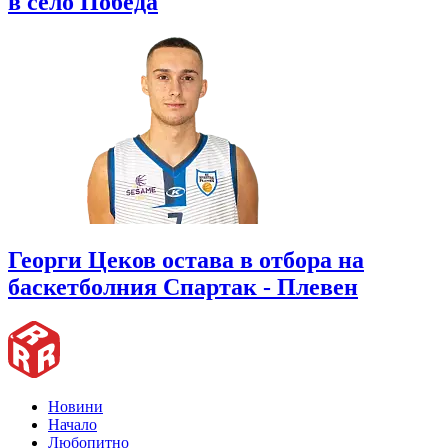
в село Победа
Георги Цеков остава в отбора на
баскетболния Спартак - Плевен
Новини
Начало
Любопитно