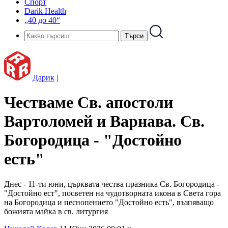
Спорт
Darik Health
„40 до 40“
Дарик
|
Честваме Св. апостоли
Вартоломей и Варнава. Св.
Богородица - "Достойно
есть"
Днес - 11-ти юни, църквата чества празника Св. Богородица -
"Достойно ест", посветен на чудотворната икона в Света гора
на Богородица и песнопението "Достойно есть", възпяващо
божията майка в св. литургия