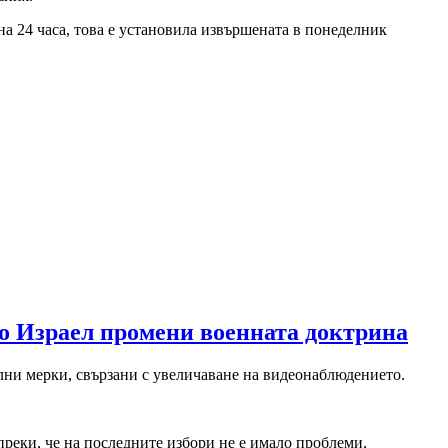
на 24 часа, това е установила извършената в понеделник
о Израел промени военната доктрина
лни мерки, свързани с увеличаване на видеонаблюдението.
ъпреки, че на последните избори не е имало проблеми,