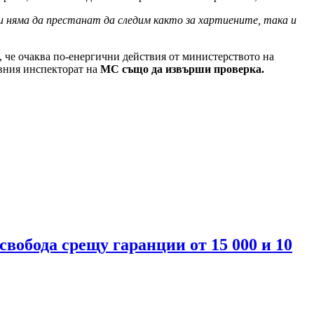
и няма да престанат да следим както за хартиените, така и
ви, че очаква по-енергични действия от министерството на
авния инспекторат на
МС също да извърши проверка.
свобода срещу гаранции от 15 000 и 10