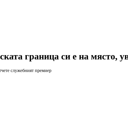
ската граница си е на място, у
отчете служебният премиер