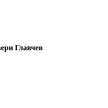
вери Главчев