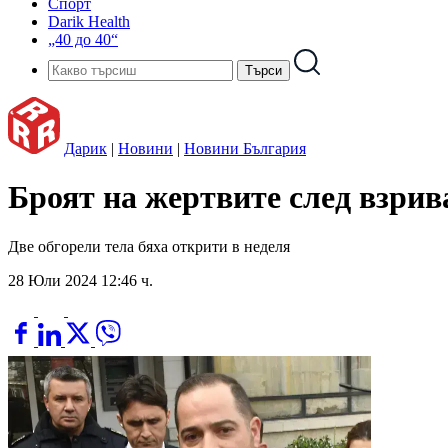
Спорт
Darik Health
„40 до 40“
Дарик
|
Новини
|
Новини България
Броят на жертвите след взрив
Две обгорели тела бяха открити в неделя
28 Юли 2024 12:46 ч.