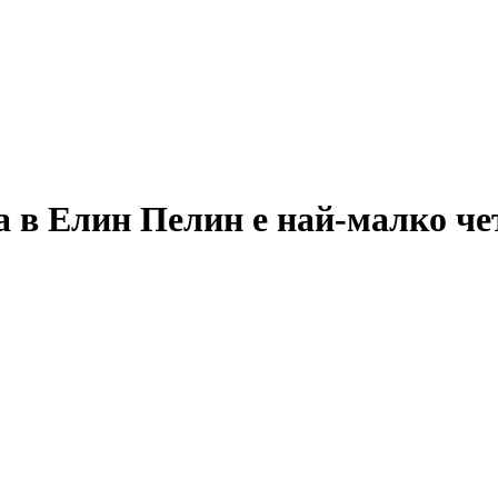
а в Елин Пелин е най-малко ч