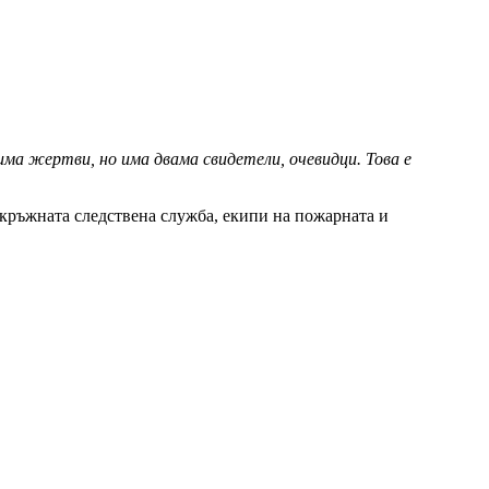
 има жертви, но има двама свидетели, очевидци. Това е
Окръжната следствена служба, екипи на пожарната и