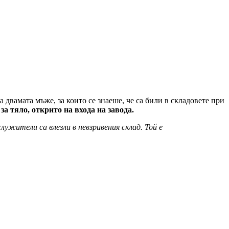
на двамата мъже, за които се знаеше, че са били в складовете при
а тяло, открито на входа на завода.
жители са влезли в невзривения склад. Той е