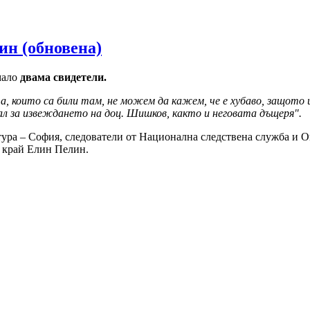
ин (обновена)
мало
двама свидетели.
та, които са били там, не можем да кажем, че е хубаво, защото
ал за извеждането на доц. Шишков, както и неговата дъщеря".
тура – София, следователи от Национална следствена служба и 
край Елин Пелин.