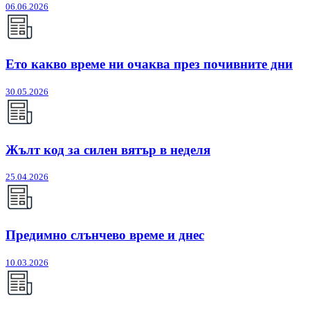
06.06.2026
Ето какво време ни очаква през почивните дни
30.05.2026
Жълт код за силен вятър в неделя
25.04.2026
Предимно слънчево време и днес
10.03.2026