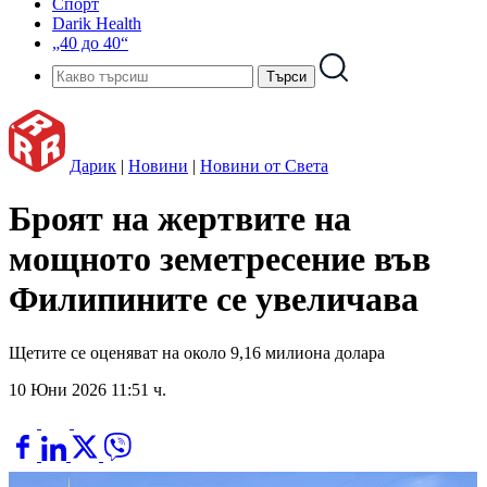
Спорт
Darik Health
„40 до 40“
Дарик
|
Новини
|
Новини от Света
Броят на жертвите на
мощното земетресение във
Филипините се увеличава
Щетите се оценяват на около 9,16 милиона долара
10 Юни 2026 11:51 ч.