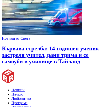
Новини от Света
Кървава стрелба: 14-годишен ученик
застреля учител, рани трима и се
самоуби в училище в Тайланд
Новини
Начало
Любопитно
Програма