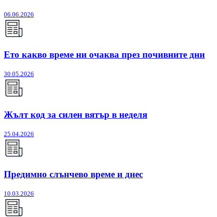
06.06.2026
Ето какво време ни очаква през почивните дни
30.05.2026
Жълт код за силен вятър в неделя
25.04.2026
Предимно слънчево време и днес
10.03.2026