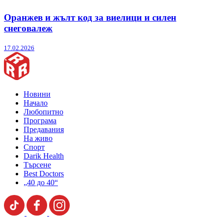
Оранжев и жълт код за виелици и силен
снеговалеж
17.02.2026
Новини
Начало
Любопитно
Програма
Предавания
На живо
Спорт
Darik Health
Търсене
Best Doctors
„40 до 40“