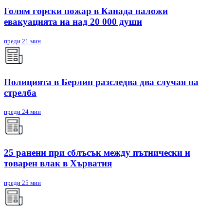
Голям горски пожар в Канада наложи
евакуацията на над 20 000 души
преди 21 мин
Полицията в Берлин разследва два случая на
стрелба
преди 24 мин
25 ранени при сблъсък между пътнически и
товарен влак в Хърватия
преди 25 мин