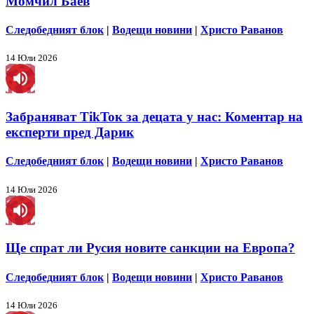
Момчил Баев
Следобедният блок
|
Водещи новини
|
Христо Раванов
14 Юли 2026
Забраняват TikToк за децата у нас: Коментар на
експерти пред Дарик
Следобедният блок
|
Водещи новини
|
Христо Раванов
14 Юли 2026
Ще спрат ли Русия новите санкции на Европа?
Следобедният блок
|
Водещи новини
|
Христо Раванов
14 Юли 2026