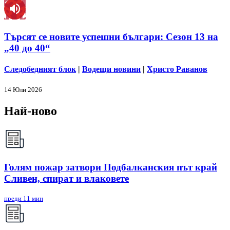
Търсят се новите успешни българи: Сезон 13 на
„40 до 40“
Следобедният блок
|
Водещи новини
|
Христо Раванов
14 Юли 2026
Най-ново
Голям пожар затвори Подбалканския път край
Сливен, спират и влаковете
преди 11 мин