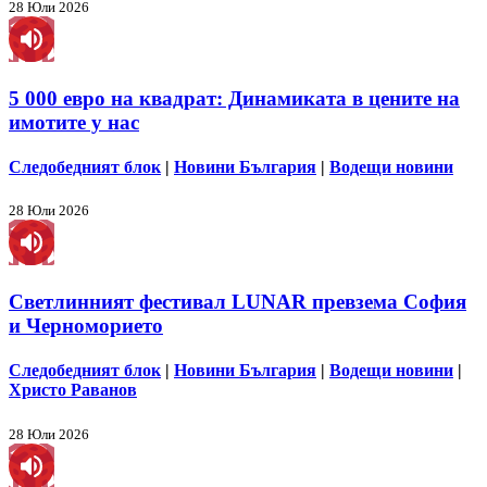
28 Юли 2026
5 000 евро на квадрат: Динамиката в цените на
имотите у нас
Следобедният блок
|
Новини България
|
Водещи новини
28 Юли 2026
Светлинният фестивал LUNAR превзема София
и Черноморието
Следобедният блок
|
Новини България
|
Водещи новини
|
Христо Раванов
28 Юли 2026