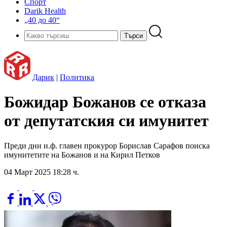
Спорт
Darik Health
„40 до 40“
Дарик
|
Политика
Божидар Божанов се отказа
от депутатския си имунитет
Преди дни и.ф. главен прокурор Борислав Сарафов поиска
имунитетите на Божанов и на Кирил Петков
04 Март 2025 18:28 ч.