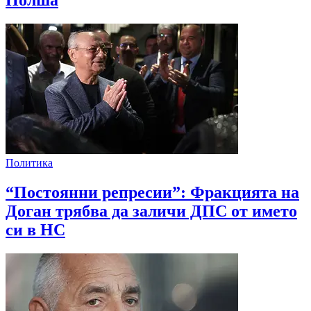
Политика
“Постоянни репресии”: Фракцията на
Доган трябва да заличи ДПС от името
си в НС