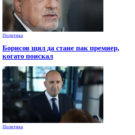
Политика
Борисов щял да стане пак премиер,
когато поискал
Политика