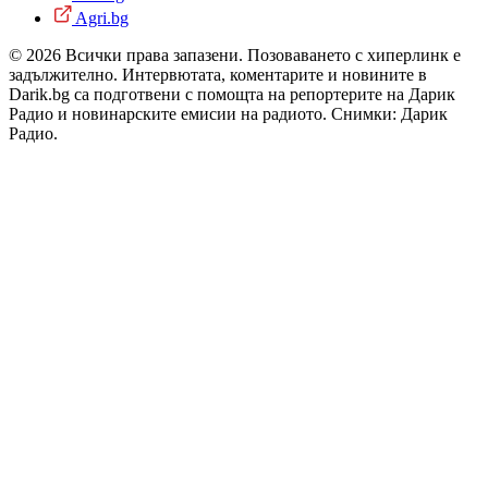
Agri.bg
© 2026 Всички права запазени. Позоваването с хиперлинк е
задължително. Интервютата, коментарите и новините в
Darik.bg са подготвени с помощта на репортерите на Дарик
Радио и новинарските емисии на радиото. Снимки: Дарик
Радио.