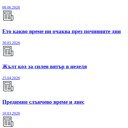
06.06.2026
Ето какво време ни очаква през почивните дни
30.05.2026
Жълт код за силен вятър в неделя
25.04.2026
Предимно слънчево време и днес
10.03.2026