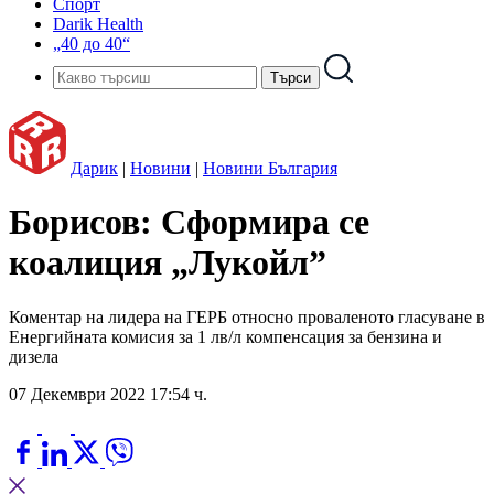
Спорт
Darik Health
„40 до 40“
Дарик
|
Новини
|
Новини България
Борисов: Сформира се
коалиция „Лукойл”
Коментар на лидера на ГЕРБ относно проваленото гласуване в
Енергийната комисия за 1 лв/л компенсация за бензина и
дизела
07 Декември 2022 17:54 ч.