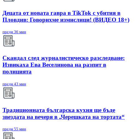
Децата от новата гавра в TikTok с убития в
Пловдив: Говорихме измислици! (ВИДЕО 18+)
преди 36 мин
Скандал след журналистическо разследване:
Извикаха Ева Веселинова на разпит в
полицията
преди 43 мин
Традиционната българска кухня ще бъде
звездата на вечеря в „Черешката на тортата“
преди 55 мин