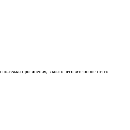
леч по-тежки провинения, в които неговите опоненти го