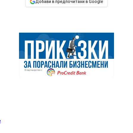
Добави в предпочитани в Google
е