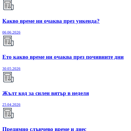
Какво време ни очаква през уикенда?
06.06.2026
Ето какво време ни очаква през почивните дни
30.05.2026
Жълт код за силен вятър в неделя
25.04.2026
Предимно слънчево време и днес