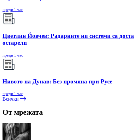
преди 1 час
Цветлин Йовчев: Радарните ни системи са доста
остарели
преди 1 час
Нивото на Дунав: Без промяна при Русе
преди 1 час
Всички
От мрежата