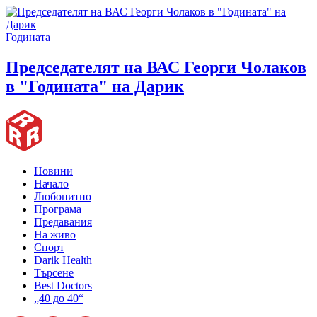
Годината
Председателят на ВАС Георги Чолаков
в "Годината" на Дарик
Новини
Начало
Любопитно
Програма
Предавания
На живо
Спорт
Darik Health
Търсене
Best Doctors
„40 до 40“