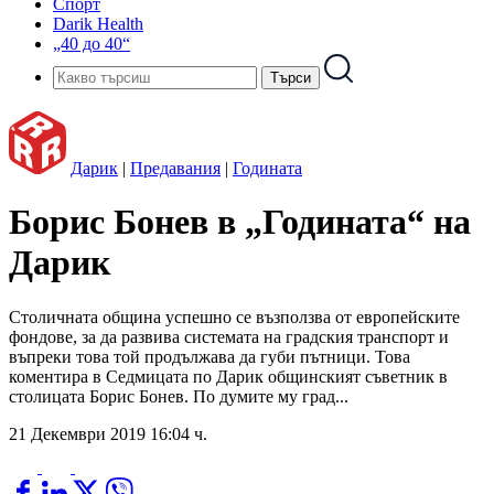
Спорт
Darik Health
„40 до 40“
Дарик
|
Предавания
|
Годината
Борис Бонев в „Годината“ на
Дарик
Столичната община успешно се възползва от европейските
фондове, за да развива системата на градския транспорт и
въпреки това той продължава да губи пътници. Това
коментира в Седмицата по Дарик общинският съветник в
столицата Борис Бонев. По думите му град...
21 Декември 2019 16:04 ч.