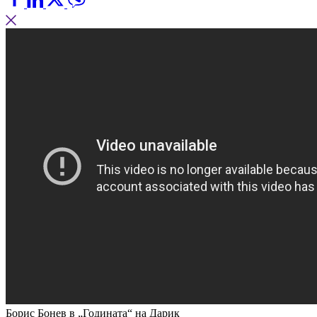
Борис Бонев в „Годината“ на Дарик