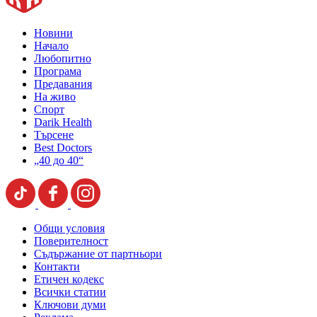
Новини
Начало
Любопитно
Програма
Предавания
На живо
Спорт
Darik Health
Търсене
Best Doctors
„40 до 40“
Общи условия
Поверителност
Съдържание от партньори
Контакти
Етичен кодекс
Всички статии
Ключови думи