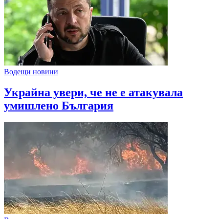
Водещи новини
Украйна увери, че не е атакувала
умишлено България