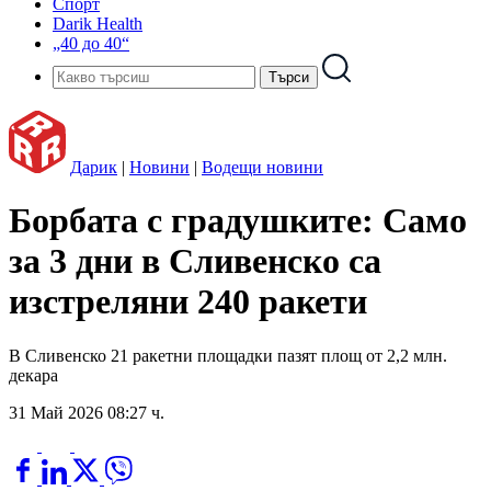
Спорт
Darik Health
„40 до 40“
Дарик
|
Новини
|
Водещи новини
Борбата с градушките: Само
за 3 дни в Сливенско са
изстреляни 240 ракети
В Сливенско 21 ракетни площадки пазят площ от 2,2 млн.
декара
31 Май 2026 08:27 ч.