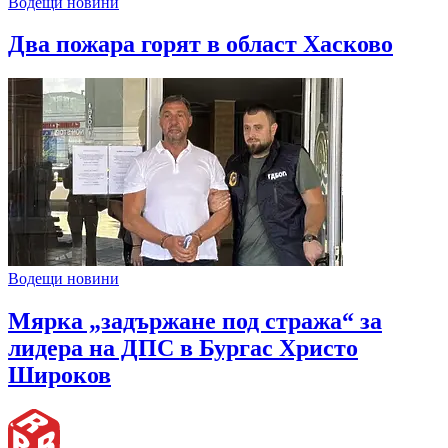
Водещи новини
Два пожара горят в област Хасково
Водещи новини
Мярка „задържане под стража“ за
лидера на ДПС в Бургас Христо
Широков