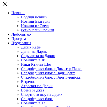
Новини
Водещи новини
Новини България
Новини от Света
Регионални новини
Любопитно
Програма
Предавания
Дарик Кафе
Денят на Дарик
Седмицата на Дарик
Новините в 18
Ники Кънчев Шоу
Следобедният блок с Димитър Панев
Следобедният блок с Надя Брайт
Следобедният блок с Гери Турийска
В тренда
Агросвят по Дарик
Време за джаз
Спортното шоу на Дарик
Следобедният блок
Новините в 12