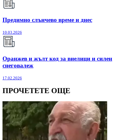
Предимно слънчево време и днес
10.03.2026
Оранжев и жълт код за виелици и силен
снеговалеж
17.02.2026
ПРОЧЕТЕТЕ ОЩЕ