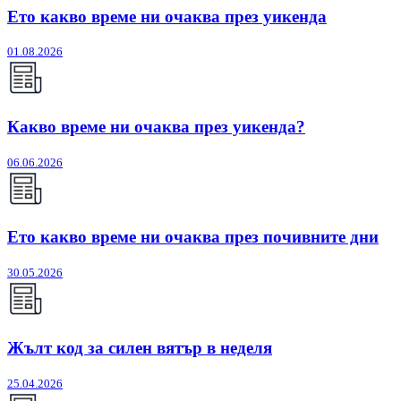
Ето какво време ни очаква през уикенда
01.08.2026
Какво време ни очаква през уикенда?
06.06.2026
Ето какво време ни очаква през почивните дни
30.05.2026
Жълт код за силен вятър в неделя
25.04.2026