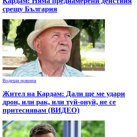
Кардам: Няма преднамерени действия
срещу България
Водещи новини
Жител на Кардам: Дали ще ме удари
дрон, или рак, или туй-онуй, не се
притеснявам (ВИДЕО)