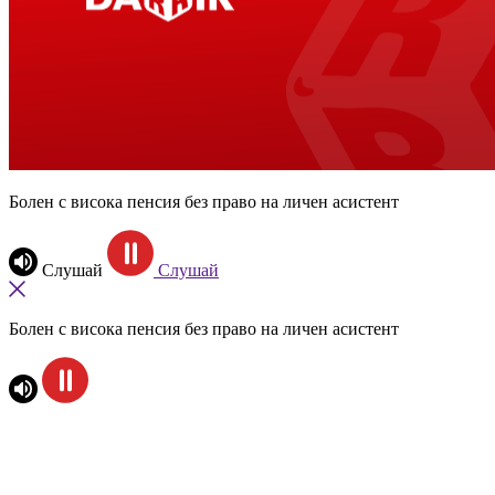
Болен с висока пенсия без право на личен асистент
Слушай
Слушай
Болен с висока пенсия без право на личен асистент