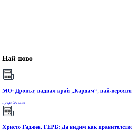
Най-ново
МО: Дронът, паднал край „Кардам“, най-вероят
преди 56 мин
Христо Гаджев, ГЕРБ: Да видим как правителств