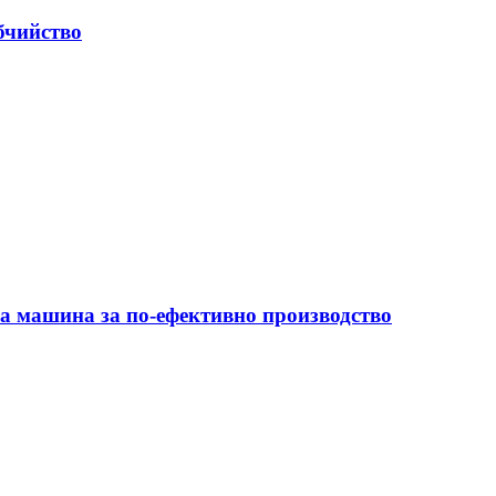
бчийство
на машина за по-ефективно производство