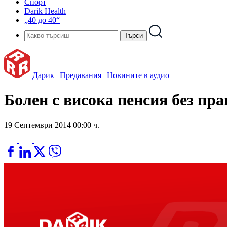
Спорт
Darik Health
„40 до 40“
Дарик
|
Предавания
|
Новините в аудио
Болен с висока пенсия без пра
19 Септември 2014 00:00 ч.