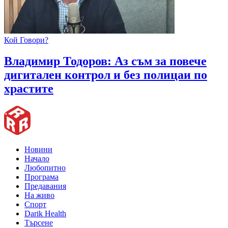
Кой Говори?
Владимир Тодоров: Аз съм за повече
дигитален контрол и без полицаи по
храстите
Новини
Начало
Любопитно
Програма
Предавания
На живо
Спорт
Darik Health
Търсене