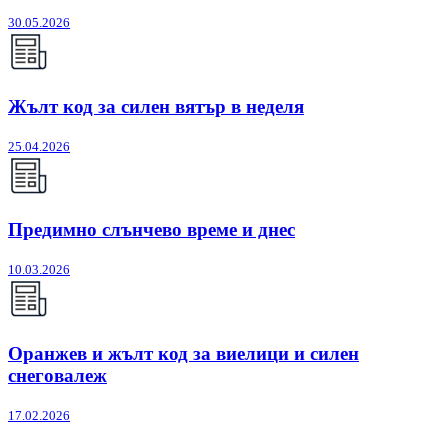
30.05.2026
Жълт код за силен вятър в неделя
25.04.2026
Предимно слънчево време и днес
10.03.2026
Оранжев и жълт код за виелици и силен
снеговалеж
17.02.2026