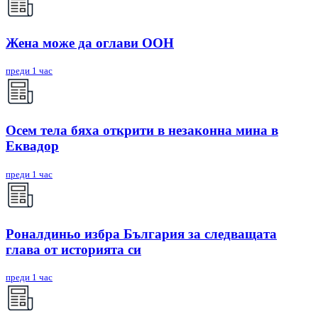
Жена може да оглави ООН
преди 1 час
Осем тела бяха открити в незаконна мина в
Еквадор
преди 1 час
Роналдиньо избра България за следващата
глава от историята си
преди 1 час