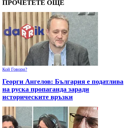
ПРОЧЕТЕТЕ ОЩЕ
Кой Говори?
Георги Ангелов: България е податлива
на руска пропаганда заради
историческите връзки