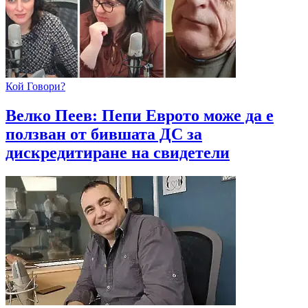
Кой Говори?
Велко Пеев: Пепи Еврото може да е
ползван от бившата ДС за
дискредитиране на свидетели