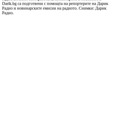
Darik.bg са подготвени с помощта на репортерите на Дарик
Радио и новинарските емисии на радиото. Снимки: Дарик
Радио.