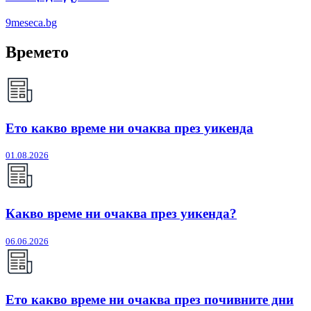
9meseca.bg
Времето
Ето какво време ни очаква през уикенда
01.08.2026
Какво време ни очаква през уикенда?
06.06.2026
Ето какво време ни очаква през почивните дни