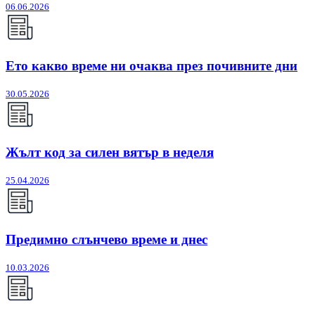
06.06.2026
Ето какво време ни очаква през почивните дни
30.05.2026
Жълт код за силен вятър в неделя
25.04.2026
Предимно слънчево време и днес
10.03.2026