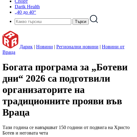
Спорт
Darik Health
„40 до 40“
Дарик
|
Новини
|
Регионални новини
|
Новини от
Враца
Богата програма за „Ботеви
дни“ 2026 са подготвили
организаторите на
традиционните прояви във
Враца
Тази година се навършват 150 години от подвига на Христо
Ботев и неговата чета