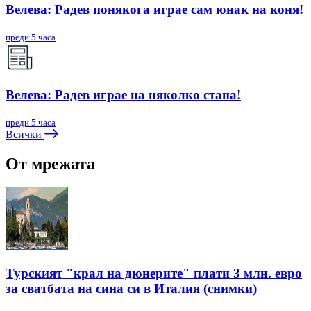
Велева: Радев понякога играе сам юнак на коня!
преди 5 часа
Велева: Радев играе на няколко стана!
преди 5 часа
Всички
От мрежата
Турският "крал на дюнерите" плати 3 млн. евро
за сватбата на сина си в Италия (снимки)