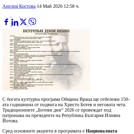
Анелия Костова
14 Май 2026 12:58 ч.
С богата културна програма Община Враца ще отбележи 150-
ата годишнина от подвига на Христо Ботев и неговата чета.
Традиционните „Ботеви дни“ 2026 се провеждат под
патронажа на президента на Република България Илияна
Йотова.
Сред основните акценти в програмата е
Националната