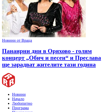
Новини от Враца
Панаирни дни в Оряхово - голям
концерт „Обич и песен“ и Преслава
ще зарадват жителите тази година
Новини
Начало
Любопитно
Програма