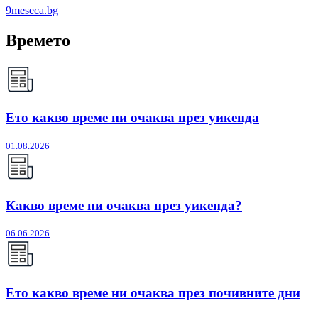
9meseca.bg
Времето
Ето какво време ни очаква през уикенда
01.08.2026
Какво време ни очаква през уикенда?
06.06.2026
Ето какво време ни очаква през почивните дни