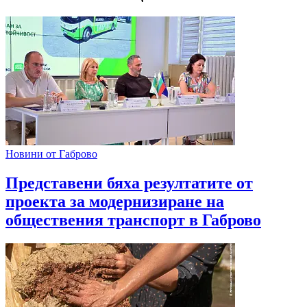
Новини от Габрово
Представени бяха резултатите от
проекта за модернизиране на
обществения транспорт в Габрово