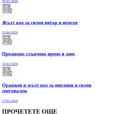
30.05.2026
Жълт код за силен вятър в неделя
25.04.2026
Предимно слънчево време и днес
10.03.2026
Оранжев и жълт код за виелици и силен
снеговалеж
17.02.2026
ПРОЧЕТЕТЕ ОЩЕ