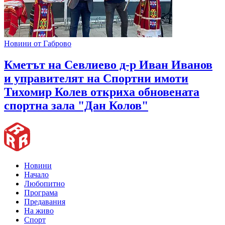
Новини от Габрово
Кметът на Севлиево д-р Иван Иванов
и управителят на Спортни имоти
Тихомир Колев откриха обновената
спортна зала "Дан Колов"
Новини
Начало
Любопитно
Програма
Предавания
На живо
Спорт