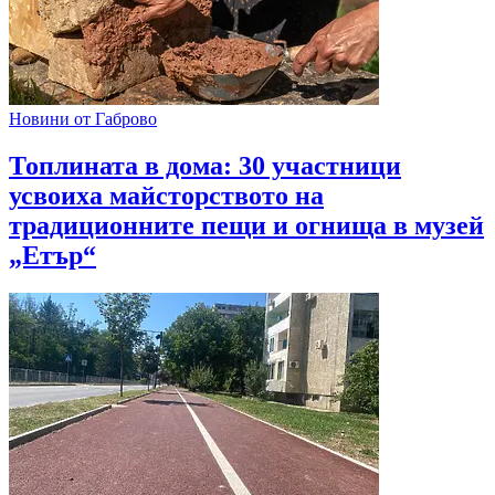
Новини от Габрово
Топлината в дома: 30 участници
усвоиха майсторството на
традиционните пещи и огнища в музей
„Етър“