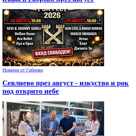
Новини от Габрово
Севлиево през август - изкуство и рок
под открито небе