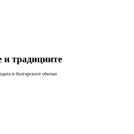
е и традициите
одата и българските обичаи