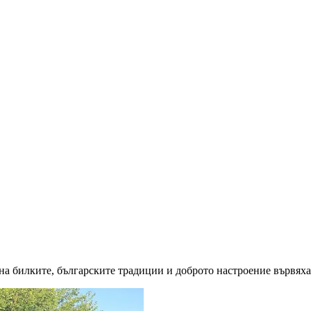
на билките, българските традиции и доброто настроение вървяха 