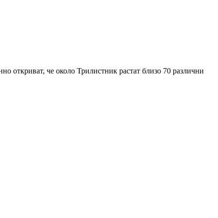
енно откриват, че около Трилистник растат близо 70 различни