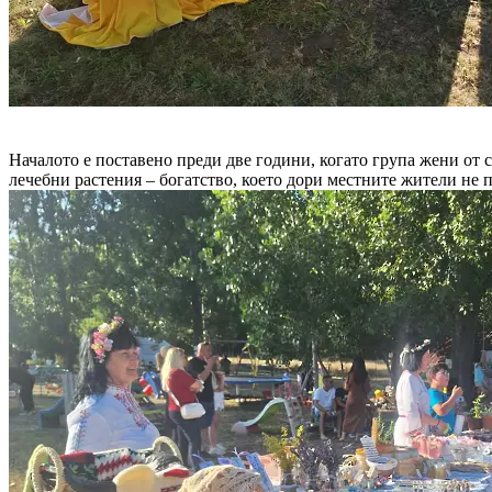
Началото е поставено преди две години, когато група жени от 
лечебни растения – богатство, което дори местните жители не 