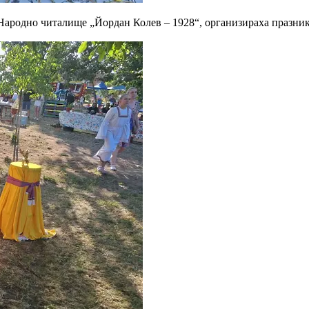
Народно читалище „Йордан Колев – 1928“, организираха празник,