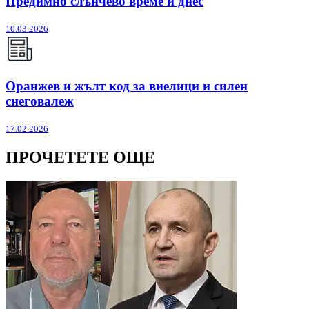
Предимно слънчево време и днес
10.03.2026
Оранжев и жълт код за виелици и силен
снеговалеж
17.02.2026
ПРОЧЕТЕТЕ ОЩЕ