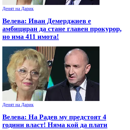
Денят на Дарик
Велева: Иван Демерджиев е
амбициран да стане главен прокурор,
но има 411 имота!
Денят на Дарик
Велева: На Радев му предстоят 4
години власт! Няма кой да плати