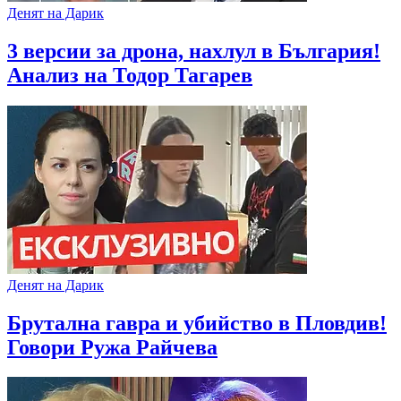
Денят на Дарик
3 версии за дрона, нахлул в България!
Анализ на Тодор Тагарев
Денят на Дарик
Брутална гавра и убийство в Пловдив!
Говори Ружа Райчева