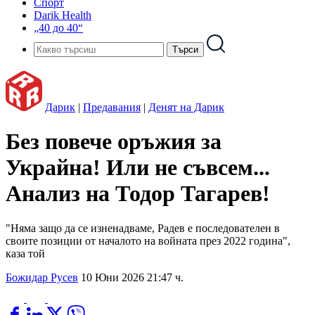
Спорт
Darik Health
„40 до 40“
Дарик
|
Предавания
|
Денят на Дарик
Без повече оръжия за
Украйна! Или не съвсем...
Анализ на Тодор Тагарев!
"Няма защо да се изненадваме, Радев е последователен в
своите позиции от началото на войната през 2022 година",
каза той
Божидар Русев
10 Юни 2026 21:47 ч.