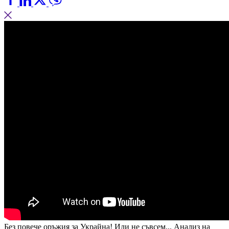
Без повече оръжия за Украйна! Или не съвсем... Анализ на