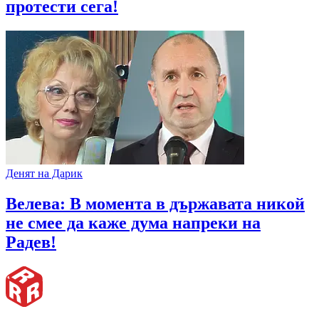
протести сега!
Денят на Дарик
Велева: В момента в държавата никой
не смее да каже дума напреки на
Радев!