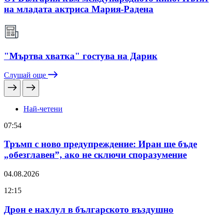
на младата актриса Мария-Радена
"Мъртва хватка" гостува на Дарик
Слушай още
Най-четени
07:54
Тръмп с ново предупреждение: Иран ще бъде
„обезглавен”, ако не сключи споразумение
04.08.2026
12:15
Дрон е нахлул в българското въздушно