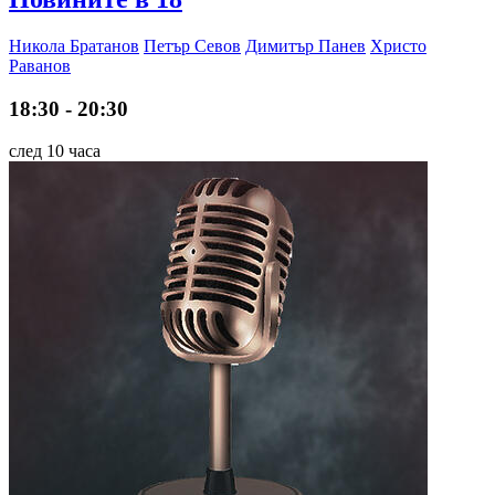
Никола Братанов
Петър Севов
Димитър Панев
Христо
Раванов
18:30 - 20:30
след 10 часа