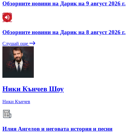
Обзорните новини на Дарик на 9 август 2026 г.
Обзорните новини на Дарик на 8 август 2026 г.
Слушай още
Ники Кънчев Шоу
Ники Кънчев
Илия Ангелов и неговата история и песни