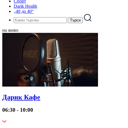
Спорт
Darik Health
„40 до 40“
на живо
Дарик Кафе
06:30 - 10:00