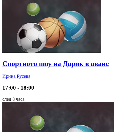
Спортното шоу на Дарик в аванс
Ирина Русева
17:00 - 18:00
след 8 часа