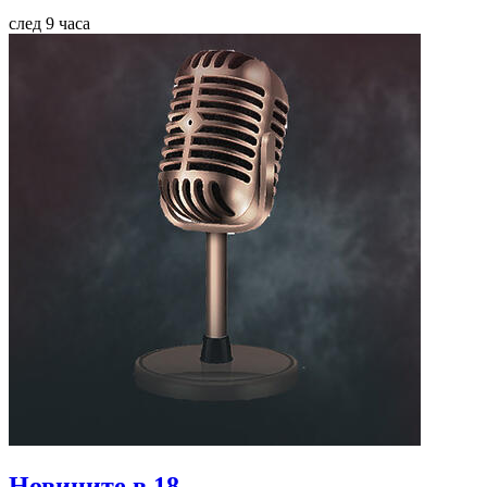
след 9 часа
Новините в 18