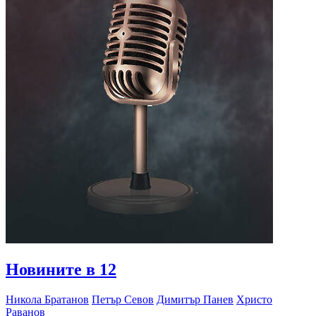
Новините в 12
Никола Братанов
Петър Севов
Димитър Панев
Христо
Раванов