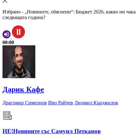
Избрано - „Новините, обяснени“: Бюджет 2026, какво ни чака
следващата година?
00:00
Дарик Кафе
Драгомир Симеонов
Иво Райчев
Людмил Кърджилов
НЕ!Новините със Самуил Петканов