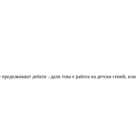
 предизвикват дебати - дали това е работа на детски гений, или