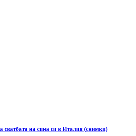
а сватбата на сина си в Италия (снимки)