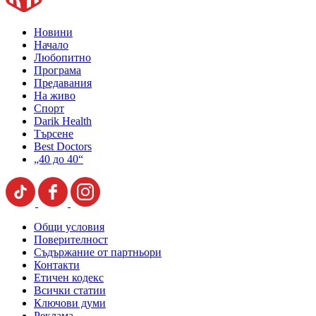
Новини
Начало
Любопитно
Програма
Предавания
На живо
Спорт
Darik Health
Търсене
Best Doctors
„40 до 40“
Общи условия
Поверителност
Съдържание от партньори
Контакти
Етичен кодекс
Всички статии
Ключови думи
Реклама