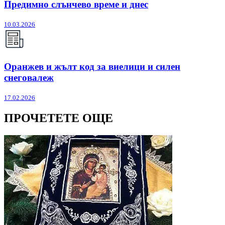
Предимно слънчево време и днес
10.03.2026
Оранжев и жълт код за виелици и силен
снеговалеж
17.02.2026
ПРОЧЕТЕТЕ ОЩЕ