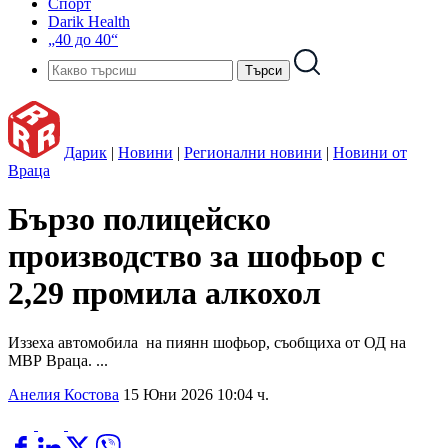
Спорт
Darik Health
„40 до 40“
Дарик
|
Новини
|
Регионални новини
|
Новини от
Враца
Бързо полицейско
производство за шофьор с
2,29 промила алкохол
Иззеха автомобила на пиянн шофьор, съобщиха от ОД на
МВР Враца. ...
Анелия Костова
15 Юни 2026 10:04 ч.