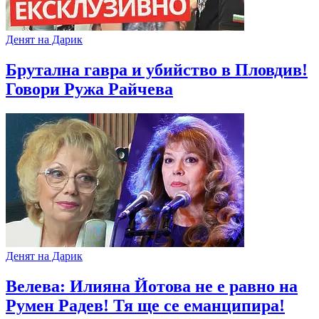
Денят на Дарик
Брутална гавра и убийство в Пловдив!
Говори Ружа Райчева
Денят на Дарик
Велева: Илияна Йотова не е равно на
Румен Радев! Тя ще се еманципира!