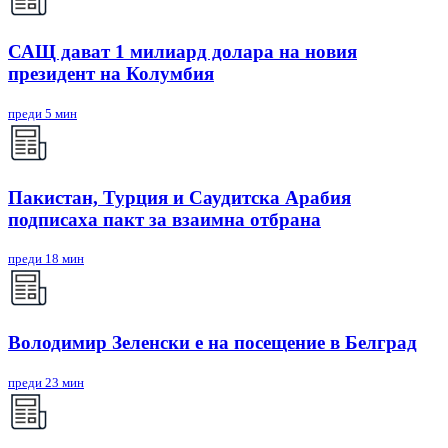
САЩ дават 1 милиард долара на новия
президент на Колумбия
преди 5 мин
Пакистан, Турция и Саудитска Арабия
подписаха пакт за взаимна отбрана
преди 18 мин
Володимир Зеленски е на посещение в Белград
преди 23 мин