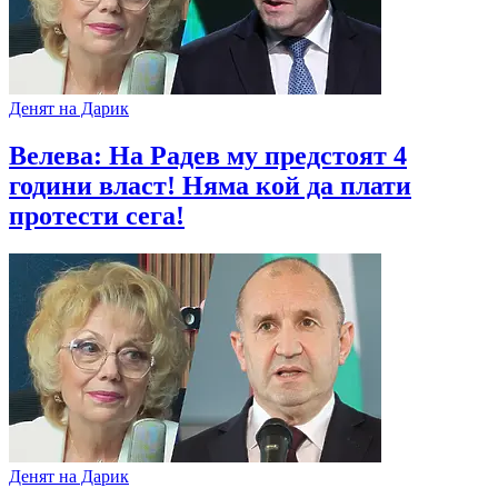
Денят на Дарик
Велева: На Радев му предстоят 4
години власт! Няма кой да плати
протести сега!
Денят на Дарик