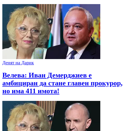
Денят на Дарик
Велева: Иван Демерджиев е
амбициран да стане главен прокурор,
но има 411 имота!