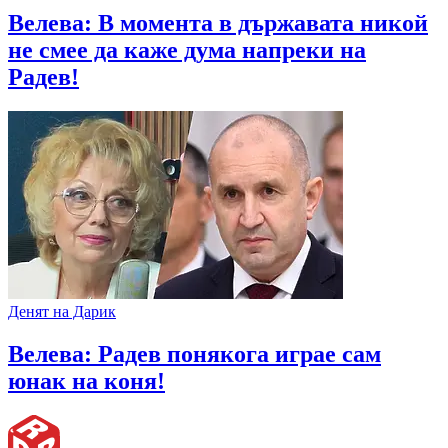
Велева: В момента в държавата никой
не смее да каже дума напреки на
Радев!
Денят на Дарик
Велева: Радев понякога играе сам
юнак на коня!