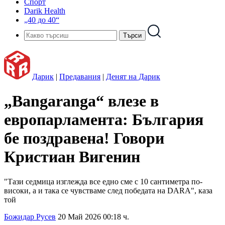
Спорт
Darik Health
„40 до 40“
Дарик
|
Предавания
|
Денят на Дарик
„Bangaranga“ влезе в
европарламента: България
бе поздравена! Говори
Кристиан Вигенин
"Тази седмица изглежда все едно сме с 10 сантиметра по-
високи, а и така се чувстваме след победата на DARA", каза
той
Божидар Русев
20 Май 2026 00:18 ч.