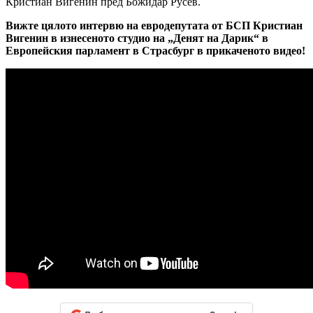
Кристиан Вигенин пред Божидар Русев.
Вижте цялото интервю на евродепутата от БСП Кристиан
Вигенин в изнесеното студио на „Денят на Дарик“ в
Европейския парламент в Страсбург в прикаченото видео!