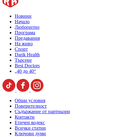
Новини
Начало
Любопитно
Програма
Предавания
На живо
Спорт
Darik Health
Търсене
Best Doctors
„40 до 40“
Общи условия
Поверителност
Съдържание от партньори
Контакти
Етичен кодекс
Всички статии
Ключови думи