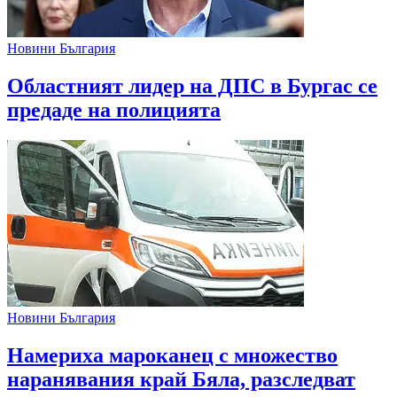
Новини България
Областният лидер на ДПС в Бургас се
предаде на полицията
Новини България
Намериха мароканец с множество
наранявания край Бяла, разследват