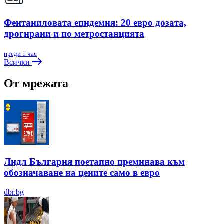
Фентаниловата епидемия: 20 евро дозата,
дрогирани и по метростанцията
преди 1 час
Всички
От мрежата
Лидл България поетапно преминава към
обозначаване на цените само в евро
dbr.bg