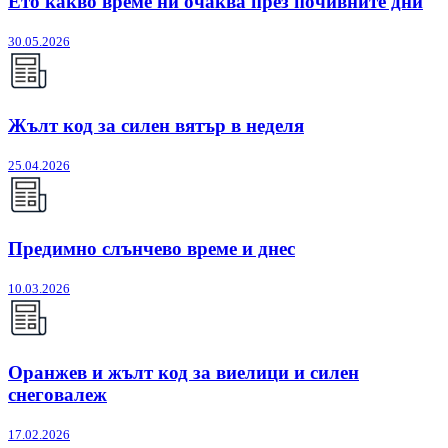
Ето какво време ни очаква през почивните дни
30.05.2026
Жълт код за силен вятър в неделя
25.04.2026
Предимно слънчево време и днес
10.03.2026
Оранжев и жълт код за виелици и силен
снеговалеж
17.02.2026