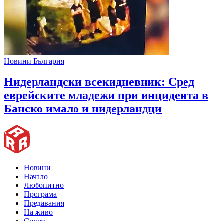
Новини България
Нидерландски всекидневник: Сред
еврейските младежи при инцидента в
Банско имало и нидерландци
Новини
Начало
Любопитно
Програма
Предавания
На живо
Спорт