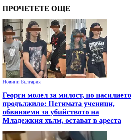
ПРОЧЕТЕТЕ ОЩЕ
Новини България
Георги молел за милост, но насилието
продължило: Петимата ученици,
обвиняеми за убийството на
Младежкия хълм, остават в ареста