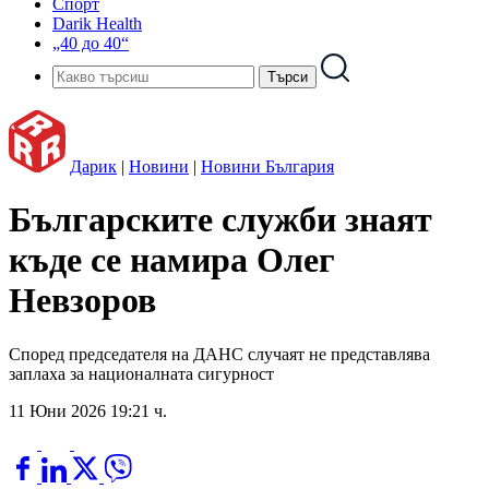
Спорт
Darik Health
„40 до 40“
Дарик
|
Новини
|
Новини България
Българските служби знаят
къде се намира Олег
Невзоров
Според председателя на ДАНС случаят не представлява
заплаха за националната сигурност
11 Юни 2026 19:21 ч.