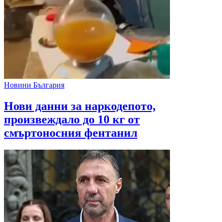
Новини България
Нови данни за наркодепото,
произвеждало до 10 кг от
смъртоносния фентанил