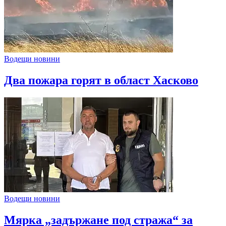
Водещи новини
Два пожара горят в област Хасково
Водещи новини
Мярка „задържане под стража“ за