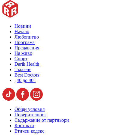
Новини
Начало
Любопитно
Програма
Предавания
На живо
Спорт
Darik Health
Търсене
Best Doctors
„40 до 40“
Общи условия
Поверителност
Съдържание от партньори
Контакти
Етичен кодекс