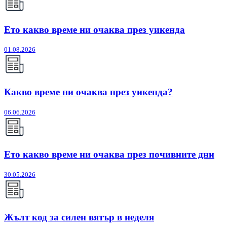
Ето какво време ни очаква през уикенда
01.08.2026
Какво време ни очаква през уикенда?
06.06.2026
Ето какво време ни очаква през почивните дни
30.05.2026
Жълт код за силен вятър в неделя