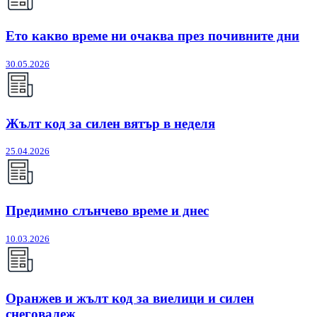
Ето какво време ни очаква през почивните дни
30.05.2026
Жълт код за силен вятър в неделя
25.04.2026
Предимно слънчево време и днес
10.03.2026
Оранжев и жълт код за виелици и силен
снеговалеж