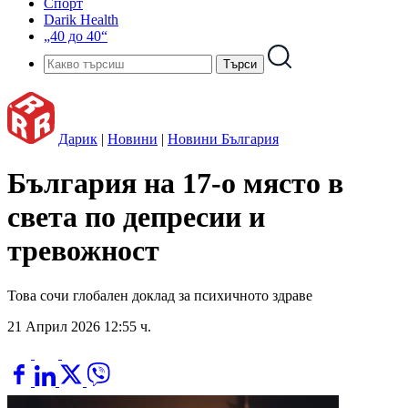
Спорт
Darik Health
„40 до 40“
Дарик
|
Новини
|
Новини България
България на 17-о място в
света по депресии и
тревожност
Това сочи глобален доклад за психичното здраве
21 Април 2026 12:55 ч.