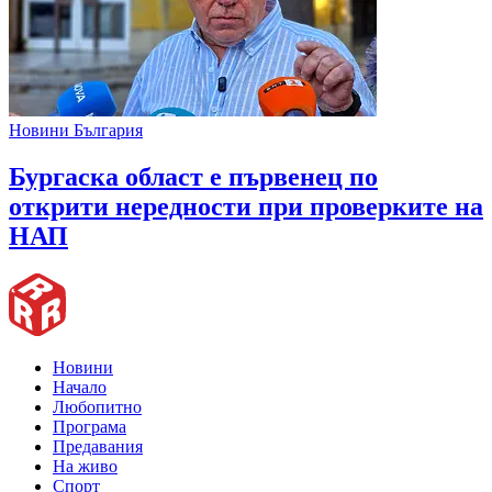
Новини България
Бургаска област е първенец по
открити нередности при проверките на
НАП
Новини
Начало
Любопитно
Програма
Предавания
На живо
Спорт