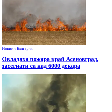
Новини България
Овладяха пожара край Асеновград,
засегнати са над 6000 декара