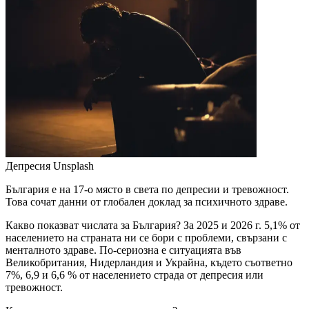
Депресия
Unsplash
България е на 17-о място в света по депресии и тревожност.
Това сочат данни от глобален доклад за психичното здраве.
Какво показват числата за България? За 2025 и 2026 г. 5,1% от
населението на страната ни се бори с проблеми, свързани с
менталното здраве. По-сериозна е ситуацията във
Великобритания, Нидерландия и Украйна, където съответно
7%, 6,9 и 6,6 % от населението страда от депресия или
тревожност.