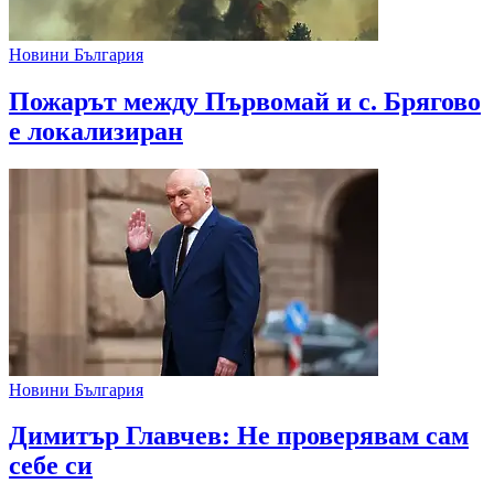
Новини България
Пожарът между Първомай и с. Брягово
е локализиран
Новини България
Димитър Главчев: Не проверявам сам
себе си