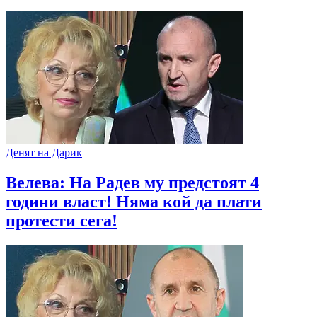
Денят на Дарик
Велева: На Радев му предстоят 4
години власт! Няма кой да плати
протести сега!