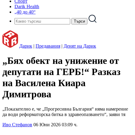
Спорт
Darik Health
„40 до 40“
Дарик
|
Предавания
|
Денят на Дарик
„Бях обект на унижение от
депутати на ГЕРБ!“ Разказ
на Василена Киара
Димитрова
„Показателно е, че „Прогресивна България“ няма намерение
да води реформаторска битка в здравеопазването“, заяви тя
Иво Стефанов
06 Юни 2026 03:09 ч.