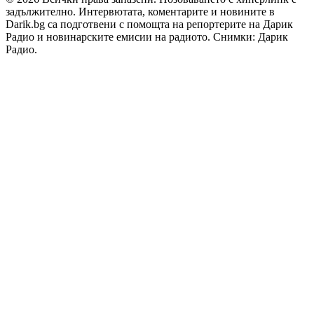
задължително. Интервютата, коментарите и новините в
Darik.bg са подготвени с помощта на репортерите на Дарик
Радио и новинарските емисии на радиото. Снимки: Дарик
Радио.