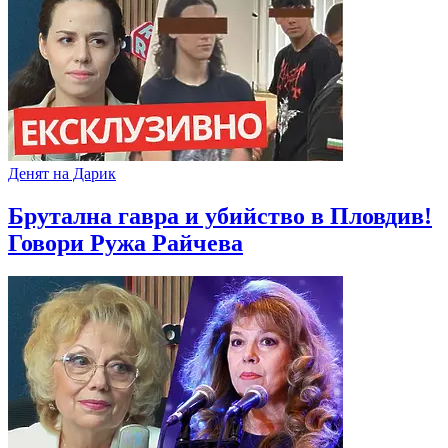
Денят на Дарик
Брутална гавра и убийство в Пловдив!
Говори Ружа Райчева