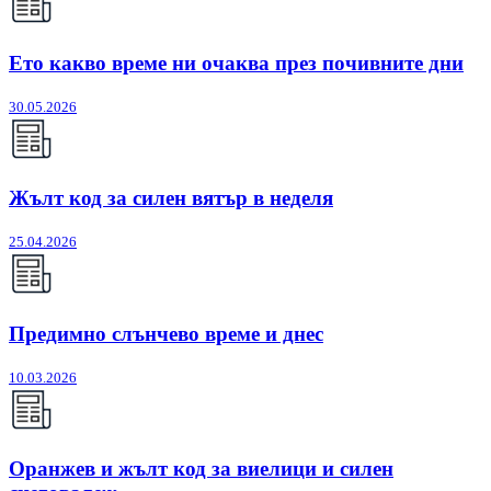
Ето какво време ни очаква през почивните дни
30.05.2026
Жълт код за силен вятър в неделя
25.04.2026
Предимно слънчево време и днес
10.03.2026
Оранжев и жълт код за виелици и силен