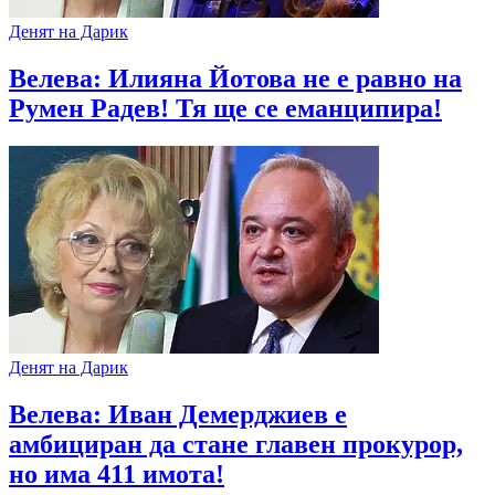
Денят на Дарик
Велева: Илияна Йотова не е равно на
Румен Радев! Тя ще се еманципира!
Денят на Дарик
Велева: Иван Демерджиев е
амбициран да стане главен прокурор,
но има 411 имота!