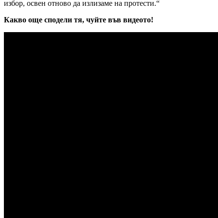
избор, освен отново да излизаме на протести.“
Какво още сподели тя, чуйте във видеото!