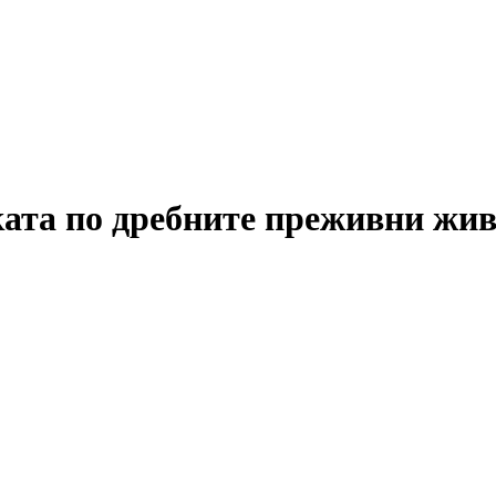
ата по дребните преживни жи