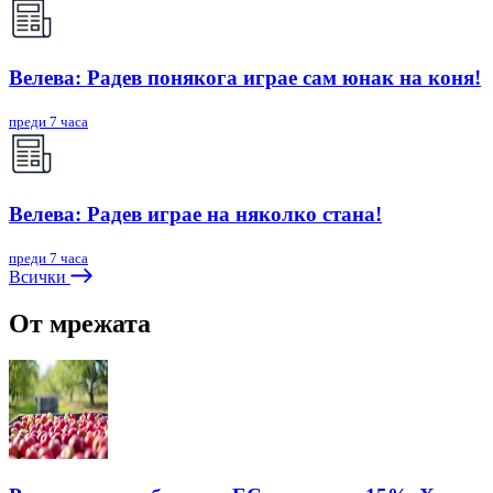
Велева: Радев понякога играе сам юнак на коня!
преди 7 часа
Велева: Радев играе на няколко стана!
преди 7 часа
Всички
От мрежата