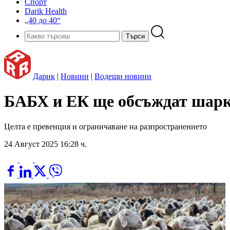
Спорт
Darik Health
„40 до 40“
Дарик
|
Новини
|
Водещи новини
БАБХ и ЕК ще обсъждат шарк
Целта е превенция и ограничаване на разпространението
24 Август 2025 16:28 ч.