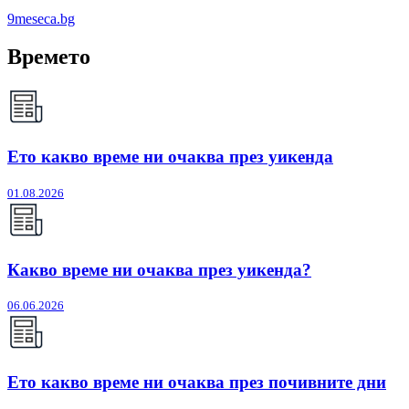
9meseca.bg
Времето
Ето какво време ни очаква през уикенда
01.08.2026
Какво време ни очаква през уикенда?
06.06.2026
Ето какво време ни очаква през почивните дни