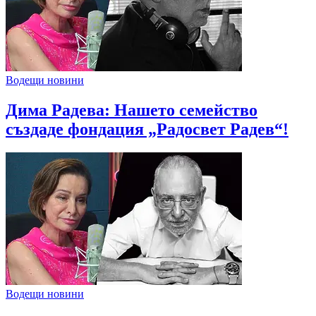
Водещи новини
Дима Радева: Нашето семейство
създаде фондация „Радосвет Радев“!
Водещи новини