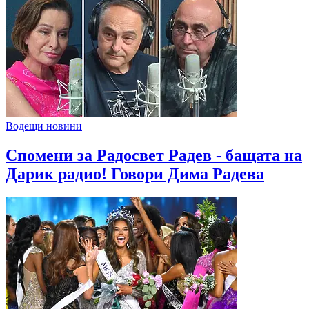
Водещи новини
Спомени за Радосвет Радев - бащата на
Дарик радио! Говори Дима Радева