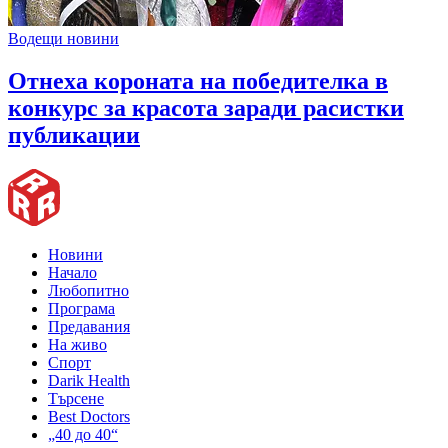
Водещи новини
Отнеха короната на победителка в
конкурс за красота заради расистки
публикации
Новини
Начало
Любопитно
Програма
Предавания
На живо
Спорт
Darik Health
Търсене
Best Doctors
„40 до 40“