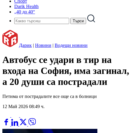
Спорт
Darik Health
„40 до 40“
Дарик
|
Новини
|
Водещи новини
Автобус се удари в тир на
входа на София, има загинал,
а 20 души са пострадали
Петима от пострадалите все още са в болници
12 Май 2026 08:49 ч.