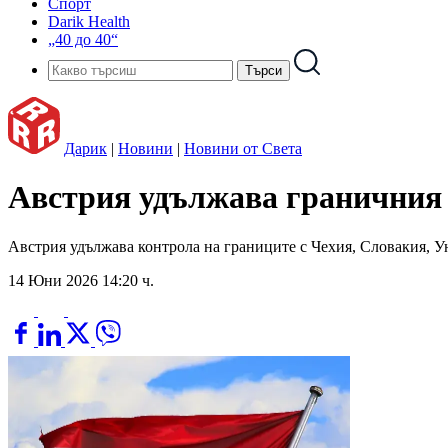
Спорт
Darik Health
„40 до 40“
Дарик
|
Новини
|
Новини от Света
Австрия удължава граничния 
Австрия удължава контрола на границите с Чехия, Словакия, 
14 Юни 2026 14:20 ч.