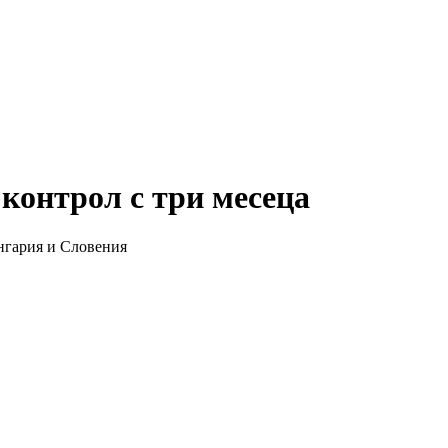
контрол с три месеца
Унгария и Словения