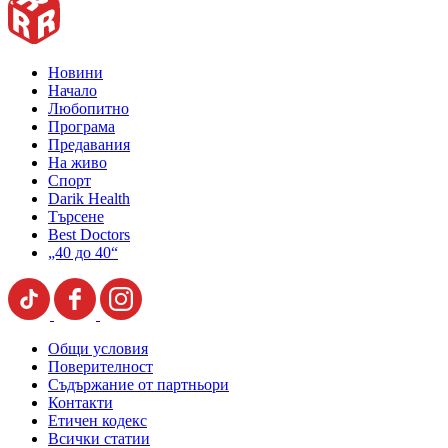
Новини
Начало
Любопитно
Програма
Предавания
На живо
Спорт
Darik Health
Търсене
Best Doctors
„40 до 40“
Общи условия
Поверителност
Съдържание от партньори
Контакти
Етичен кодекс
Всички статии