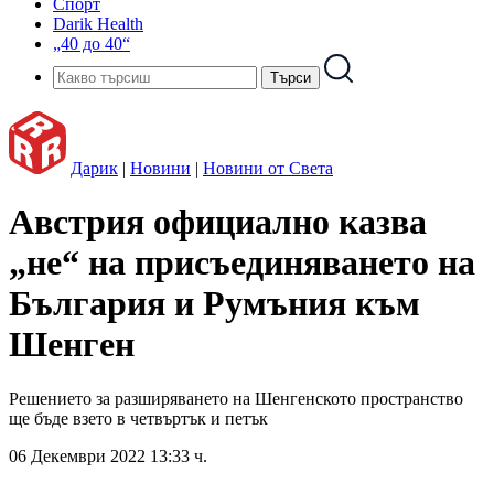
Спорт
Darik Health
„40 до 40“
Дарик
|
Новини
|
Новини от Света
Австрия официално казва
„не“ на присъединяването на
България и Румъния към
Шенген
Решението за разширяването на Шенгенското пространство
ще бъде взето в четвъртък и петък
06 Декември 2022 13:33 ч.