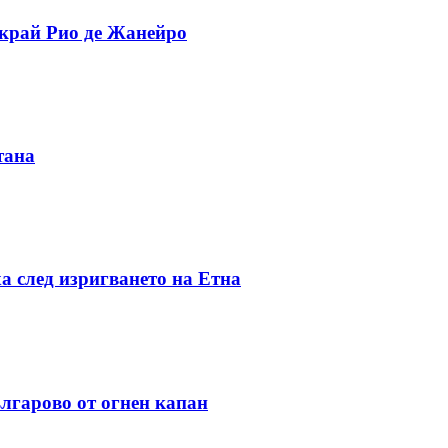
 край Рио де Жанейро
тана
а след изригването на Етна
лгарово от огнен капан