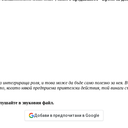
интегрираща роля, и това може да бъде само полезно за нея. Въ
, когато някой предприема приятелски действия, той винаги съ
слушайте в звуковия файл.
Добави в предпочитани в Google