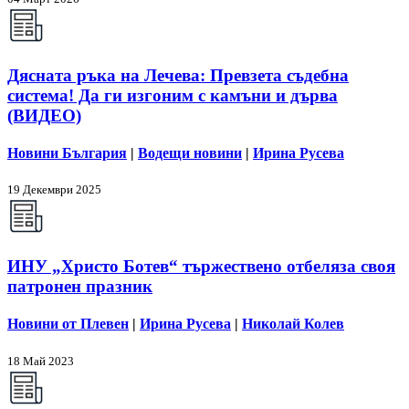
Дясната ръка на Лечева: Превзета съдебна
система! Да ги изгоним с камъни и дърва
(ВИДЕО)
Новини България
|
Водещи новини
|
Ирина Русева
19 Декември 2025
ИНУ „Христо Ботев“ тържествено отбеляза своя
патронен празник
Новини от Плевен
|
Ирина Русева
|
Николай Колев
18 Май 2023