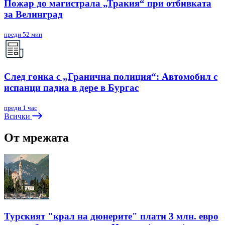
Пожар до магистрала „Тракия“ при отбивката
за Велинград
преди 52 мин
След гонка с „Гранична полиция“: Автомобил с
испанци падна в дере в Бургас
преди 1 час
Всички
От мрежата
Турският "крал на дюнерите" плати 3 млн. евро