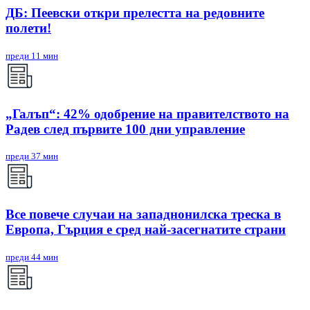
ДБ: Пеевски откри прелестта на редовните
полети!
преди 11 мин
„Галъп“: 42% одобрение на правителството на
Радев след първите 100 дни управление
преди 37 мин
Все повече случаи на западнонилска треска в
Европа, Гърция е сред най-засегнатите страни
преди 44 мин