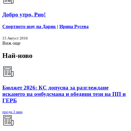
Добро утро, Рио!
Спортното шоу на Дарик
|
Ирина Русева
15 Август 2016
Виж още
Най-ново
Бюджет 2026: КС допусна за разглеждане
искането на омбудсмана и обедини тези на ПП и
ГЕРБ
преди 3 мин