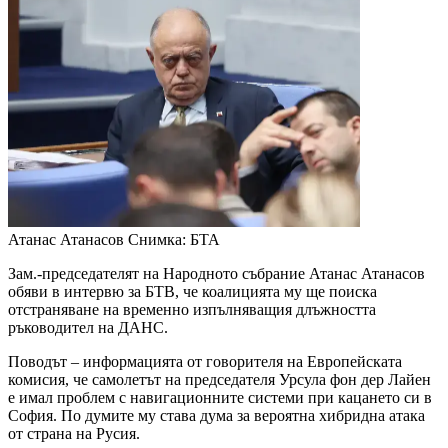
Атанас Атанасов
Снимка: БТА
Зам.-председателят на Народното събрание Атанас Атанасов
обяви в интервю за БТВ, че коалицията му ще поиска
отстраняване на временно изпълняващия длъжността
ръководител на ДАНС.
Поводът – информацията от говорителя на Европейската
комисия, че самолетът на председателя Урсула фон дер Лайен
е имал проблем с навигационните системи при кацането си в
София. По думите му става дума за вероятна хибридна атака
от страна на Русия.