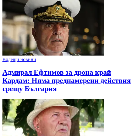
Водещи новини
Адмирал Ефтимов за дрона край
Кардам: Няма преднамерени действия
срещу България