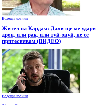
Водещи новини
Жител на Кардам: Дали ще ме удари
дрон, или рак, или туй-онуй, не се
притеснявам (ВИДЕО)
Водещи новини