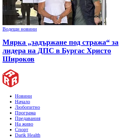
Водещи новини
Мярка „задържане под стража“ за
лидера на ДПС в Бургас Христо
Широков
Новини
Начало
Любопитно
Програма
Предавания
На живо
Спорт
Darik Health