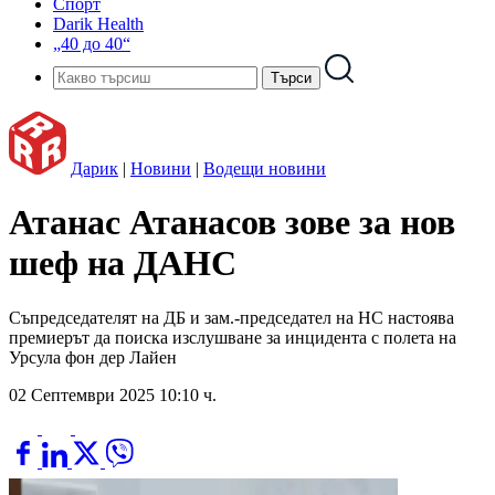
Спорт
Darik Health
„40 до 40“
Дарик
|
Новини
|
Водещи новини
Атанас Атанасов зове за нов
шеф на ДАНС
Съпредседателят на ДБ и зам.-председател на НС настоява
премиерът да поиска изслушване за инцидента с полета на
Урсула фон дер Лайен
02 Септември 2025 10:10 ч.