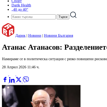
Спорт
Darik Health
„40 до 40“
Дарик
|
Новини
|
Новини България
Атанас Атанасов: Разделение
Намираме се в политическа ситуация с рязко повишени рискове 
28 Април 2026 11:46 ч.