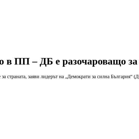
то в ПП – ДБ е разочароващо з
за страната, заяви лидерът на „Демократи за силна България“ (