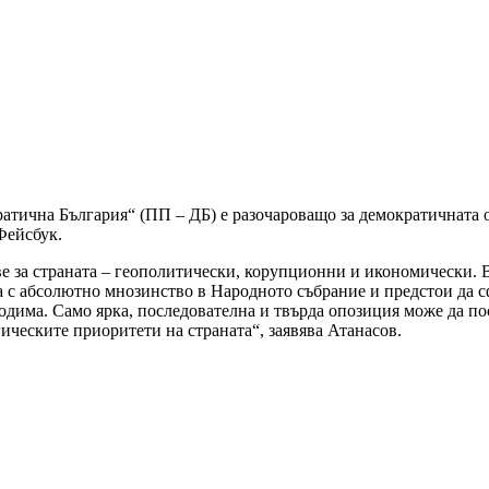
тична България“ (ПП – ДБ) е разочароващо за демократичната о
 Фейсбук.
е за страната – геополитически, корупционни и икономически. В
ага с абсолютно мнозинство в Народното събрание и предстои да 
ходима. Само ярка, последователна и твърда опозиция може да по
гическите приоритети на страната“, заявява Атанасов.