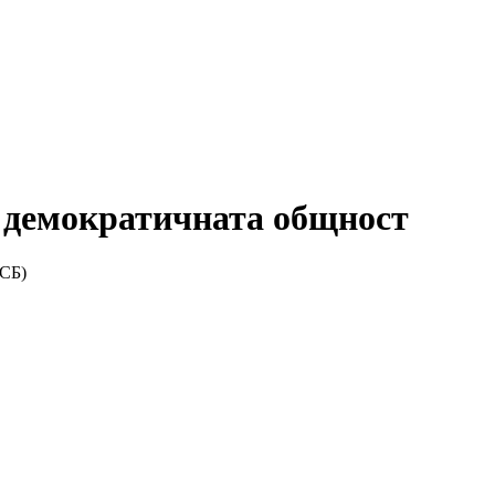
а демократичната общност
ДСБ)