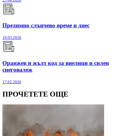
25.04.2026
Предимно слънчево време и днес
10.03.2026
Оранжев и жълт код за виелици и силен
снеговалеж
17.02.2026
ПРОЧЕТЕТЕ ОЩЕ