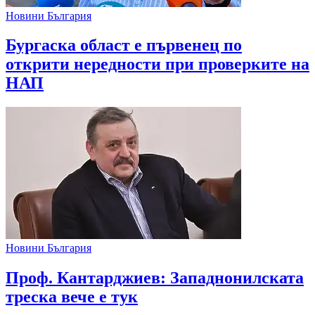
Новини България
Бургаска област е първенец по
открити нередности при проверките на
НАП
Новини България
Проф. Кантарджиев: Западнонилската
треска вече е тук