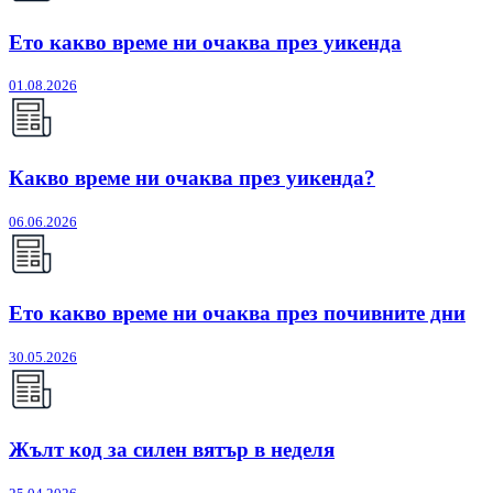
Ето какво време ни очаква през уикенда
01.08.2026
Какво време ни очаква през уикенда?
06.06.2026
Ето какво време ни очаква през почивните дни
30.05.2026
Жълт код за силен вятър в неделя