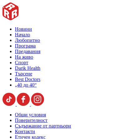
Новини
Начало
Любопитно
Програма
Предавания
На живо
Спорт
Darik Health
Търсене
Best Doctors
„40 до 40“
Общи условия
Поверителност
Съдържание от партньори
Контакти
Етичен кодекс