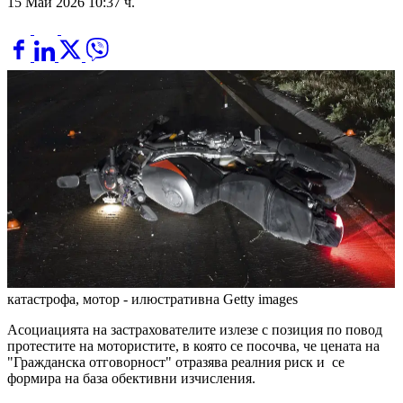
15 Май 2026 10:37 ч.
катастрофа, мотор - илюстративна
Getty images
Асоциацията на застрахователите излезе с позиция по повод
протестите на мотористите, в която се посочва, че цената на
"Гражданска отговорност" отразява реалния риск и се
формира на база обективни изчисления.