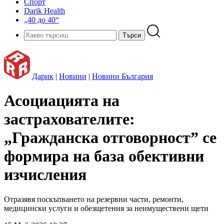
Спорт
Darik Health
„40 до 40“
Дарик
|
Новини
|
Новини България
Асоциацията на
застрахователите:
„Гражданска отговорност” се
формира на база обективни
изчисления
Отразявя поскъпването на резервни части, ремонти,
медицински услуги и обезщетения за неимуществени щети