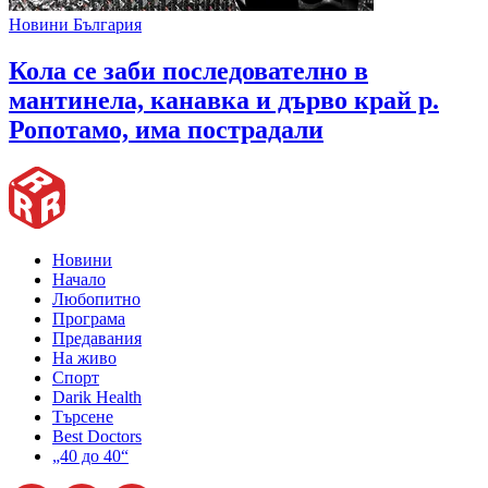
Новини България
Кола се заби последователно в
мантинела, канавка и дърво край р.
Ропотамо, има пострадали
Новини
Начало
Любопитно
Програма
Предавания
На живо
Спорт
Darik Health
Търсене
Best Doctors
„40 до 40“