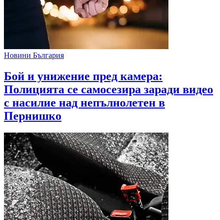
Новини България
Бой и унижение пред камера:
Полицията се самосезира заради видео
с насилие над непълнолетен в
Пернишко