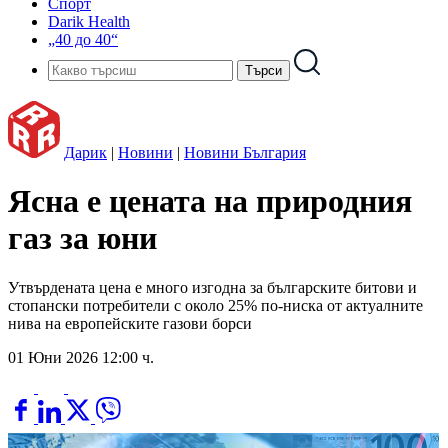
Спорт
Darik Health
„40 до 40“
Дарик
|
Новини
|
Новини България
Ясна е цената на природния
газ за юни
Утвърдената цена е много изгодна за българските битови и
стопански потребители с около 25% по-ниска от актуалните
нива на европейските газови борси
01 Юни 2026 12:00 ч.