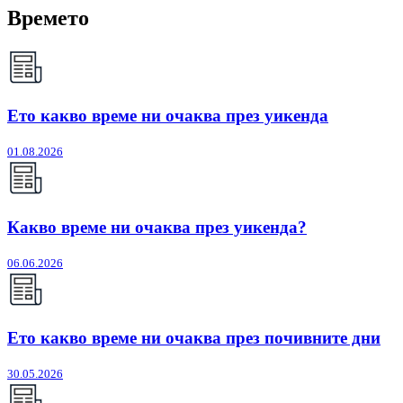
Времето
Ето какво време ни очаква през уикенда
01.08.2026
Какво време ни очаква през уикенда?
06.06.2026
Ето какво време ни очаква през почивните дни
30.05.2026