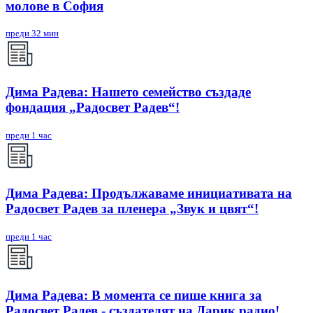
молове в София
преди 32 мин
Дима Радева: Нашето семейство създаде
фондация „Радосвет Радев“!
преди 1 час
Дима Радева: Продължаваме инициативата на
Радосвет Радев за пленера „Звук и цвят“!
преди 1 час
Дима Радева: В момента се пише книга за
Радосвет Радев - създателят на Дарик радио!