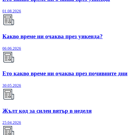
01.08.2026
Какво време ни очаква през уикенда?
06.06.2026
Ето какво време ни очаква през почивните дни
30.05.2026
Жълт код за силен вятър в неделя
25.04.2026