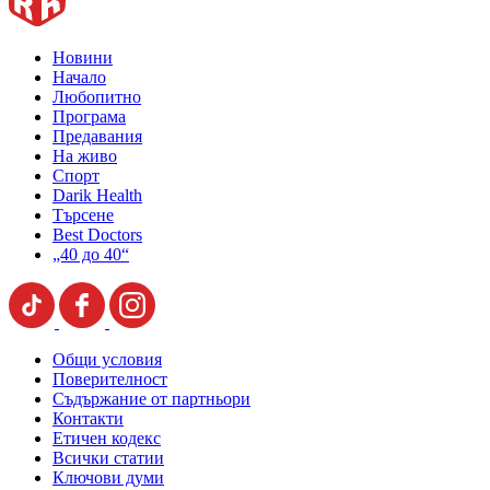
Новини
Начало
Любопитно
Програма
Предавания
На живо
Спорт
Darik Health
Търсене
Best Doctors
„40 до 40“
Общи условия
Поверителност
Съдържание от партньори
Контакти
Етичен кодекс
Всички статии
Ключови думи