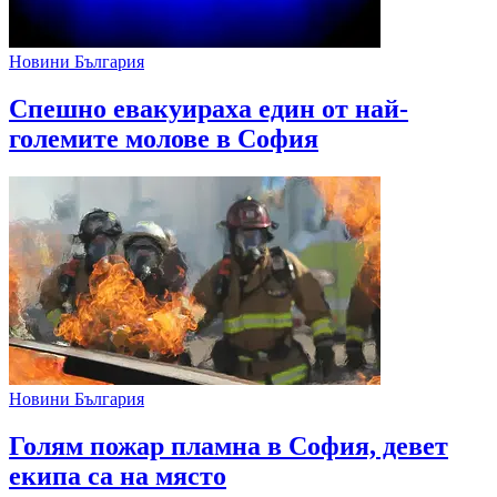
Новини България
Спешно евакуираха един от най-
големите молове в София
Новини България
Голям пожар пламна в София, девет
екипа са на място