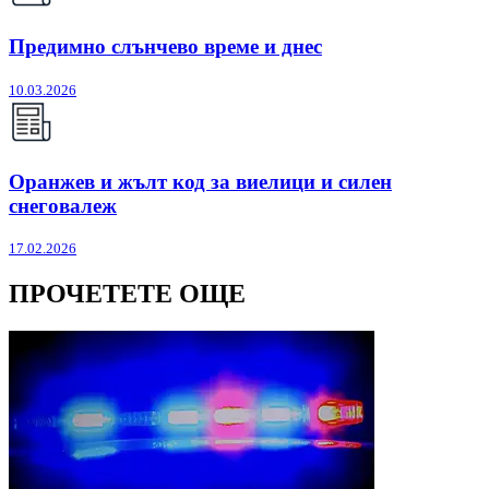
Предимно слънчево време и днес
10.03.2026
Оранжев и жълт код за виелици и силен
снеговалеж
17.02.2026
ПРОЧЕТЕТЕ ОЩЕ