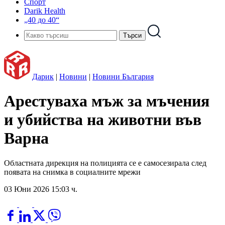
Спорт
Darik Health
„40 до 40“
Дарик
|
Новини
|
Новини България
Арестуваха мъж за мъчения
и убийства на животни във
Варна
Областната дирекция на полицията се е самосезирала след
появата на снимка в социалните мрежи
03 Юни 2026 15:03 ч.