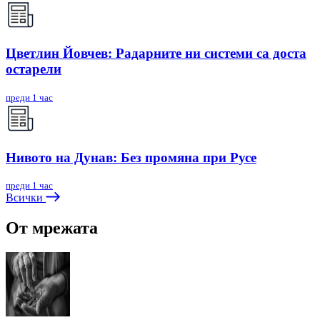
Цветлин Йовчев: Радарните ни системи са доста
остарели
преди 1 час
Нивото на Дунав: Без промяна при Русе
преди 1 час
Всички
От мрежата