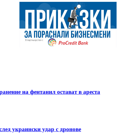
ранение на фентанил остават в ареста
лед украински удар с дронове