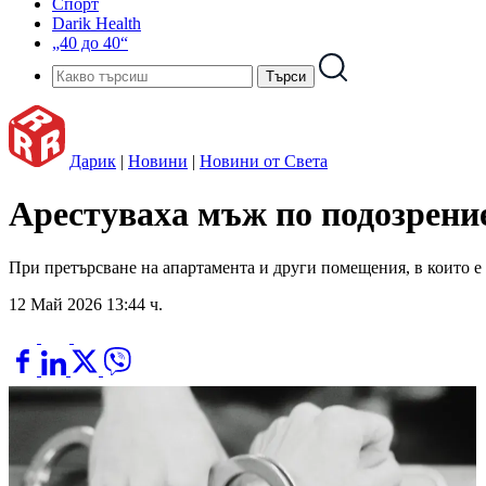
Спорт
Darik Health
„40 до 40“
Дарик
|
Новини
|
Новини от Света
Арестуваха мъж по подозрение
При претърсване на апартамента и други помещения, в които е 
12 Май 2026 13:44 ч.