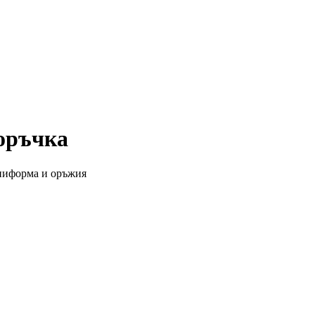
поръчка
униформа и оръжия