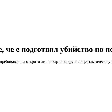
, че е подготвял убийство по 
пребивавал, са открити лична карта на друго лице, тактическа 