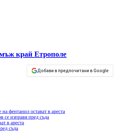
 мъж край Етрополе
Добави в предпочитани в Google
 на фентанил остават в ареста
 се изправя пред съда
ат в ареста
ред съда