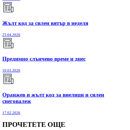
Жълт код за силен вятър в неделя
25.04.2026
Предимно слънчево време и днес
10.03.2026
Оранжев и жълт код за виелици и силен
снеговалеж
17.02.2026
ПРОЧЕТЕТЕ ОЩЕ