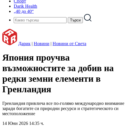
Спорт
Darik Health
„40 до 40“
Дарик
|
Новини
|
Новини от Света
Япония проучва
възможностите за добив на
редки земни елементи в
Гренландия
Гренландия привлича все по-голямо международно внимание
заради богатите си природни ресурси и стратегическото си
местоположение
14 Юни 2026 14:35 ч.