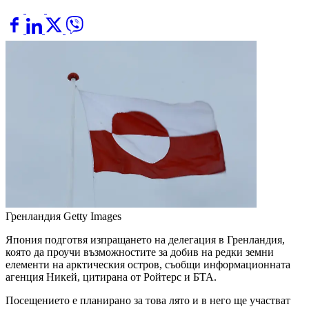
Гренландия
Getty Images
Япония подготвя изпращането на делегация в Гренландия,
която да проучи възможностите за добив на редки земни
елементи на арктическия остров, съобщи информационната
агенция Никей, цитирана от Ройтерс и БТА.
Посещението е планирано за това лято и в него ще участват