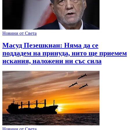
Новини от Света
Масуд Пезешкиан: Няма да се
поддадем на принуда, нито ще приемем
искания, наложени ни със сила
Новини от Света