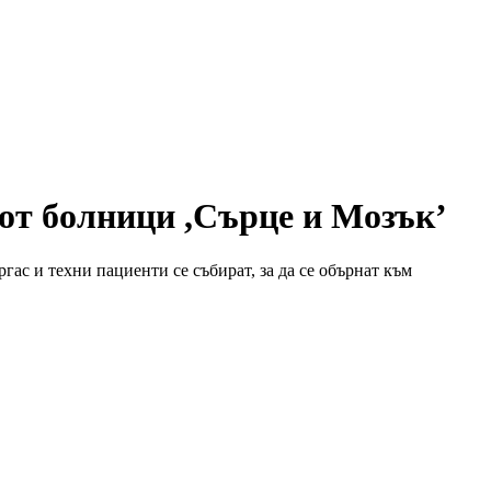
от болници ,Сърце и Мозък’
ас и техни пациенти се събират, за да се обърнат към