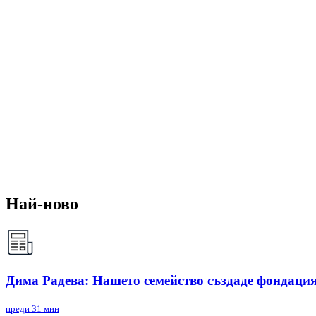
Най-ново
Дима Радева: Нашето семейство създаде фондация
преди 31 мин