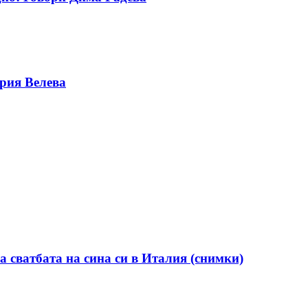
ерия Велева
а сватбата на сина си в Италия (снимки)