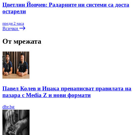
Цветлин Йовчев: Радарните ни системи са доста
остарели
преди 2 часа
Всички
От мрежата
Павел Колев и Ицака пренаписват правилата на
пазара с Media Z и нови формати
dbr.bg