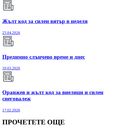
Жълт код за силен вятър в неделя
25.04.2026
Предимно слънчево време и днес
10.03.2026
Оранжев и жълт код за виелици и силен
снеговалеж
17.02.2026
ПРОЧЕТЕТЕ ОЩЕ