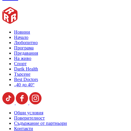
Новини
Начало
Любопитно
Програма
Предавания
На живо
Спорт
Darik Health
Търсене
Best Doctors
„40 до 40“
Общи условия
Поверителност
Съдържание от партньори
Контакти