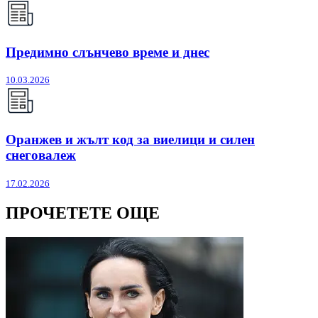
Предимно слънчево време и днес
10.03.2026
Оранжев и жълт код за виелици и силен
снеговалеж
17.02.2026
ПРОЧЕТЕТЕ ОЩЕ