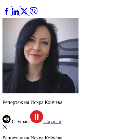
Репортаж на Искра Койчева
Слушай
Слушай
Репортаж на Искра Койчева