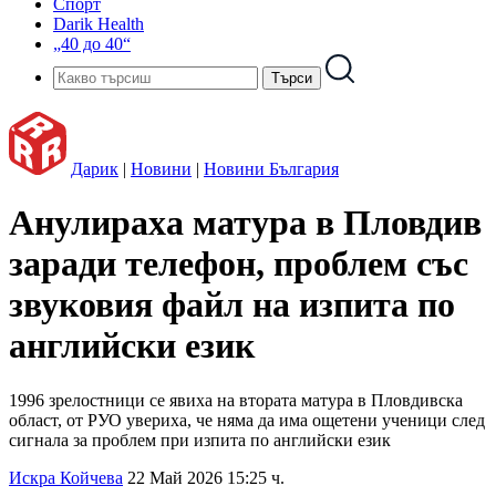
Спорт
Darik Health
„40 до 40“
Дарик
|
Новини
|
Новини България
Анулираха матура в Пловдив
заради телефон, проблем със
звуковия файл на изпита по
английски език
1996 зрелостници се явиха на втората матура в Пловдивска
област, от РУО увериха, че няма да има ощетени ученици след
сигнала за проблем при изпита по английски език
Искра Койчева
22 Май 2026 15:25 ч.