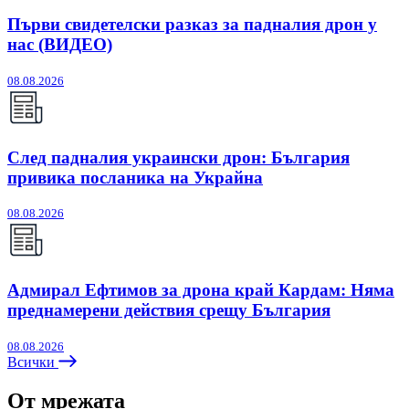
Първи свидетелски разказ за падналия дрон у
нас (ВИДЕО)
08.08.2026
След падналия украински дрон: България
привика посланика на Украйна
08.08.2026
Адмирал Ефтимов за дрона край Кардам: Няма
преднамерени действия срещу България
08.08.2026
Всички
От мрежата