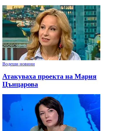
Водещи новини
Атакуваха проекта на Мария
Цънцарова