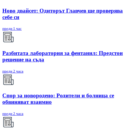
Ново двайсет: Одиторът Главчев ще проверява
себе си
преди 1 час
Разбитата лаборатория за фентанил: Предстои
решение на съда
преди 2 часа
Спор за новородено: Родители и болница се
обвиняват взаимно
преди 2 часа