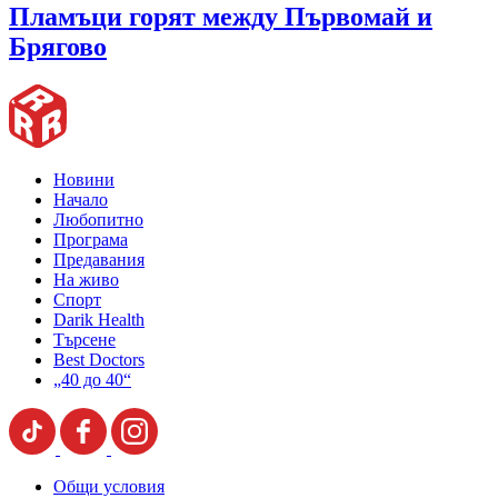
Пламъци горят между Първомай и
Брягово
Новини
Начало
Любопитно
Програма
Предавания
На живо
Спорт
Darik Health
Търсене
Best Doctors
„40 до 40“
Общи условия