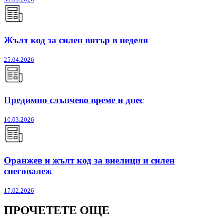
Жълт код за силен вятър в неделя
25.04.2026
Предимно слънчево време и днес
10.03.2026
Оранжев и жълт код за виелици и силен
снеговалеж
17.02.2026
ПРОЧЕТЕТЕ ОЩЕ