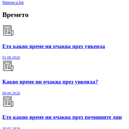
9meseca.bg
Времето
Ето какво време ни очаква през уикенда
01.08.2026
Какво време ни очаква през уикенда?
06.06.2026
Ето какво време ни очаква през почивните дни
30.05.2026