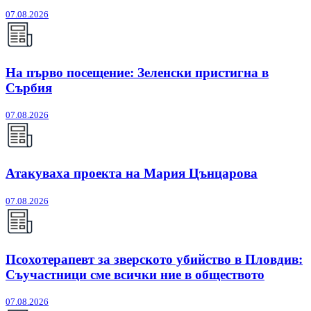
07.08.2026
На първо посещение: Зеленски пристигна в
Сърбия
07.08.2026
Атакуваха проекта на Мария Цънцарова
07.08.2026
Псохотерапевт за зверското убийство в Пловдив:
Съучастници сме всички ние в обществото
07.08.2026