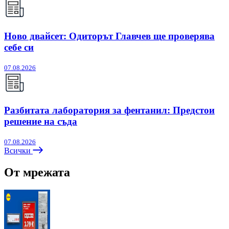
Ново двайсет: Одиторът Главчев ще проверява
себе си
07.08.2026
Разбитата лаборатория за фентанил: Предстои
решение на съда
07.08.2026
Всички
От мрежата