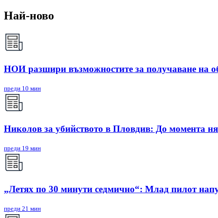
Най-ново
НОИ разшири възможностите за получаване на о
преди 10 мин
Николов за убийството в Пловдив: До момента ня
преди 19 мин
„Летях по 30 минути седмично“: Млад пилот напу
преди 21 мин