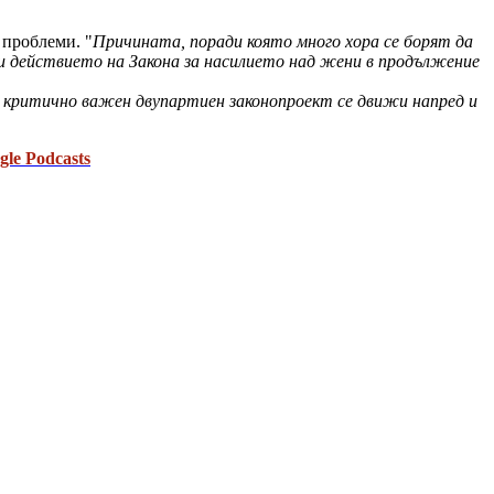
 проблеми. "
Причината, поради която много хора се борят да
ови действието на Закона за насилието над жени в продължение
и критично важен двупартиен законопроект се движи напред и
gle Podcasts