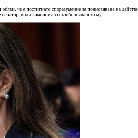
обяви, че е постигнато споразумение за подновяване на действие
 сенатор, води кампания за възобновяването му.