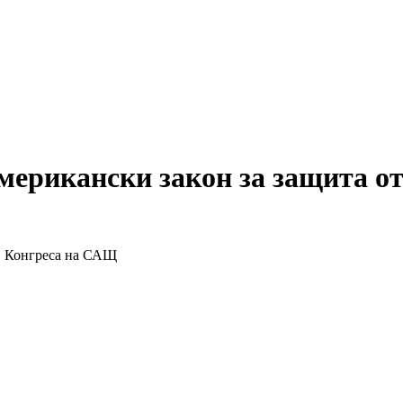
ерикански закон за защита от
е в Конгреса на САЩ