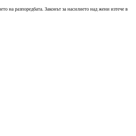
то на разпоредбата. Законът за насилието над жени изтече в