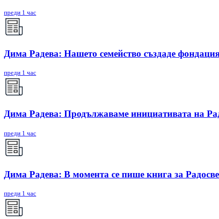
преди 1 час
Дима Радева: Нашето семейство създаде фондация
преди 1 час
Дима Радева: Продължаваме инициативата на Радо
преди 1 час
Дима Радева: В момента се пише книга за Радосве
преди 1 час