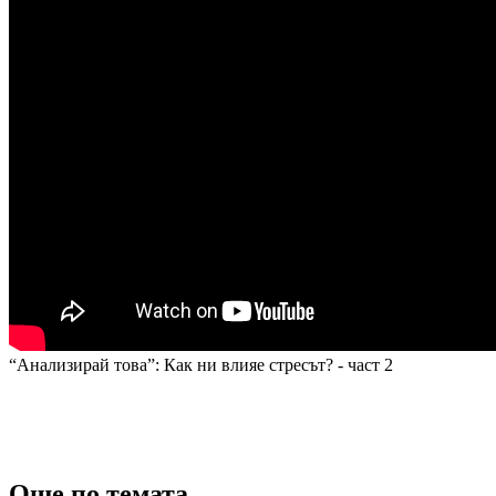
“Анализирай това”: Как ни влияе стресът? - част 2
Още по темата