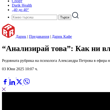
Спорт
Darik Health
„40 до 40“
Дарик
|
Предавания
|
Дарик Кафе
“Анализирай това”: Как ни вли
Редовната рубрика на психолога Александра Петрова в ефира 
03 Юни 2025 10:07 ч.