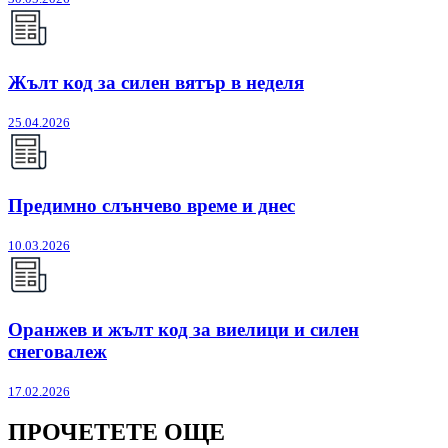
Жълт код за силен вятър в неделя
25.04.2026
Предимно слънчево време и днес
10.03.2026
Оранжев и жълт код за виелици и силен
снеговалеж
17.02.2026
ПРОЧЕТЕТЕ ОЩЕ