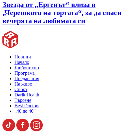
Звезда от „Ергенът“ влиза в
„Черешката на тортата“, за да спаси
вечерята на любимата си
Новини
Начало
Любопитно
Програма
Предавания
На живо
Спорт
Darik Health
Търсене
Best Doctors
„40 до 40“