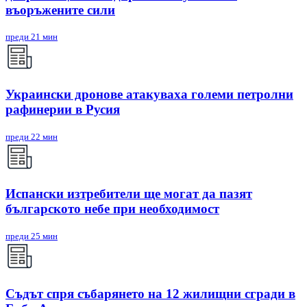
въоръжените сили
преди 21 мин
Украински дронове атакуваха големи петролни
рафинерии в Русия
преди 22 мин
Испански изтребители ще могат да пазят
българското небе при необходимост
преди 25 мин
Съдът спря събарянето на 12 жилищни сгради в