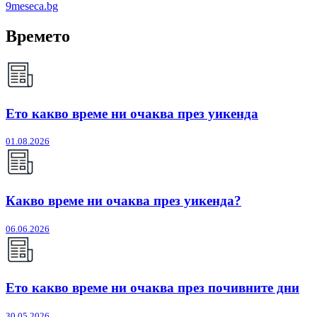
9meseca.bg
Времето
Ето какво време ни очаква през уикенда
01.08.2026
Какво време ни очаква през уикенда?
06.06.2026
Ето какво време ни очаква през почивните дни
30.05.2026