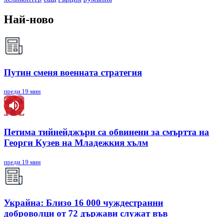
Най-ново
Путин сменя военната стратегия
преди 19 мин
Петима тийнейджъри са обвинени за смъртта на
Георги Кузев на Младежкия хълм
преди 19 мин
Украйна: Близо 16 000 чуждестранни
доброволци от 72 държави служат във