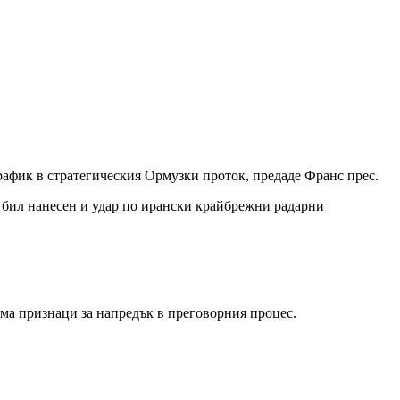
трафик в стратегическия Ормузки проток, предаде Франс прес.
е бил нанесен и удар по ирански крайбрежни радарни
яма признаци за напредък в преговорния процес.