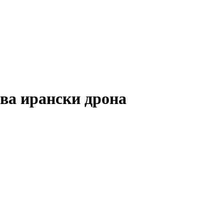
ва ирански дрона