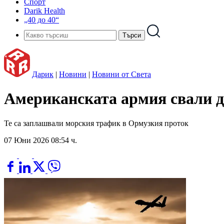
Спорт
Darik Health
„40 до 40“
Дарик
|
Новини
|
Новини от Света
Американската армия свали д
Те са заплашвали морския трафик в Ормузкия проток
07 Юни 2026 08:54 ч.