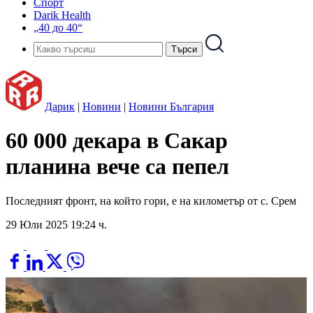
Спорт
Darik Health
„40 до 40“
Дарик
|
Новини
|
Новини България
60 000 декара в Сакар
планина вече са пепел
Последният фронт, на който гори, е на километър от с. Срем
29 Юли 2025 19:24 ч.