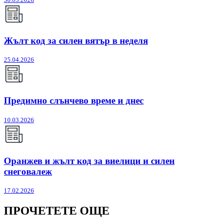
Жълт код за силен вятър в неделя
25.04.2026
Предимно слънчево време и днес
10.03.2026
Оранжев и жълт код за виелици и силен
снеговалеж
17.02.2026
ПРОЧЕТЕТЕ ОЩЕ