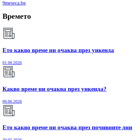
9meseca.bg
Времето
Ето какво време ни очаква през уикенда
01.08.2026
Какво време ни очаква през уикенда?
06.06.2026
Ето какво време ни очаква през почивните дни
30.05.2026