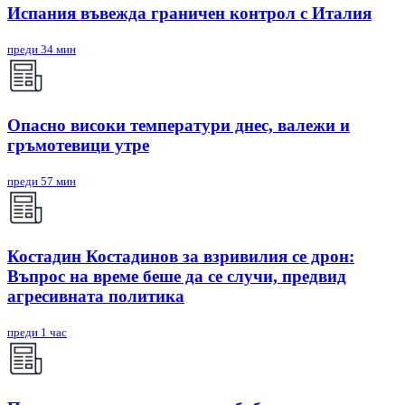
Испания въвежда граничен контрол с Италия
преди 34 мин
Опасно високи температури днес, валежи и
гръмотевици утре
преди 57 мин
Костадин Костадинов за взривилия се дрон:
Въпрос на време беше да се случи, предвид
агресивната политика
преди 1 час