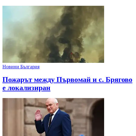
Новини България
Пожарът между Първомай и с. Брягово
е локализиран