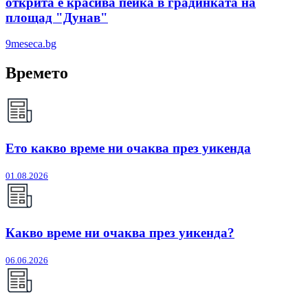
открита е красива пейка в градинката на
площад "Дунав"
9meseca.bg
Времето
Ето какво време ни очаква през уикенда
01.08.2026
Какво време ни очаква през уикенда?
06.06.2026