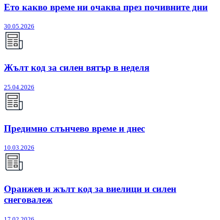
Ето какво време ни очаква през почивните дни
30.05.2026
Жълт код за силен вятър в неделя
25.04.2026
Предимно слънчево време и днес
10.03.2026
Оранжев и жълт код за виелици и силен
снеговалеж
17.02.2026