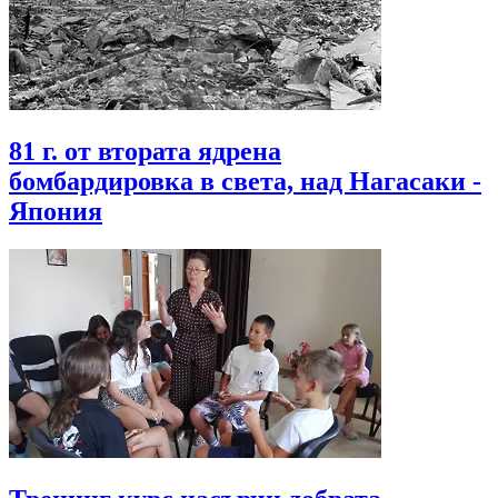
81 г. от втората ядрена
бомбардировка в света, над Нагасаки -
Япония