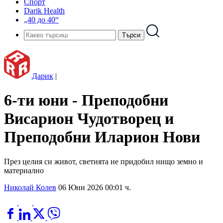
Спорт
Darik Health
„40 до 40“
Дарик
|
6-ти юни - Преподобни
Висарион Чудотворец и
Преподобни Иларион Нови
През целия си живот, светията не придобил нищо земно и
материално
Николай Колев
06 Юни 2026 00:01 ч.