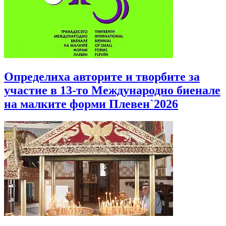
Определиха авторите и творбите за
участие в 13-то Международно биенале
на малките форми Плевен`2026