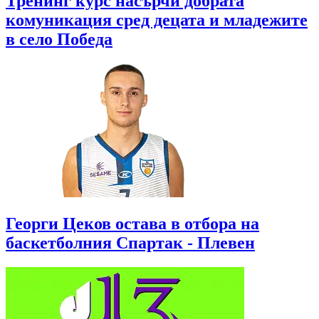
Тренинг курс насърчи добрата
комуникация сред децата и младежите
в село Победа
Георги Цеков остава в отбора на
баскетболния Спартак - Плевен