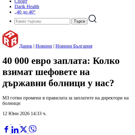
Спорт
Darik Health
„40 до 40“
Дарик
|
Новини
|
Новини България
40 000 евро заплата: Колко
взимат шефовете на
държавни болници у нас?
МЗ готви промени в правилата за заплатите на директори на
болници
12 Юни 2026 14:33 ч.