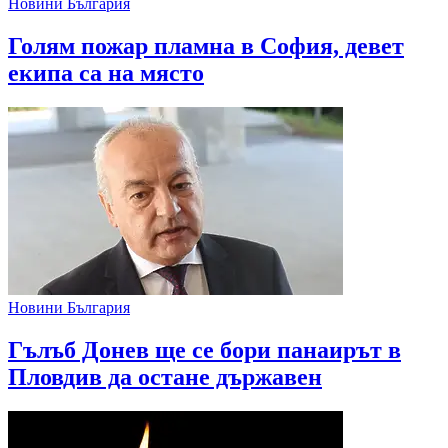
Новини България
Голям пожар пламна в София, девет
екипа са на място
Новини България
Гълъб Донев ще се бори панаирът в
Пловдив да остане държавен