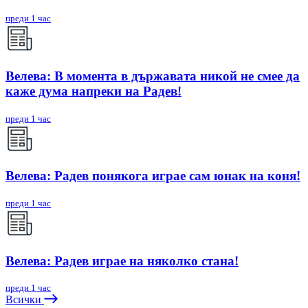
преди 1 час
Велева: В момента в държавата никой не смее да
каже дума напреки на Радев!
преди 1 час
Велева: Радев понякога играе сам юнак на коня!
преди 1 час
Велева: Радев играе на няколко стана!
преди 1 час
Всички