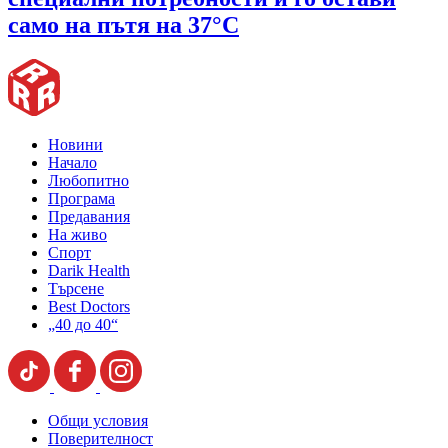
само на пътя на 37°C
Новини
Начало
Любопитно
Програма
Предавания
На живо
Спорт
Darik Health
Търсене
Best Doctors
„40 до 40“
Общи условия
Поверителност