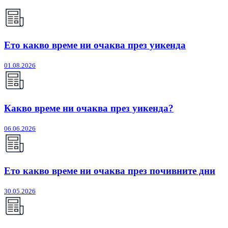
Ето какво време ни очаква през уикенда
01.08.2026
Какво време ни очаква през уикенда?
06.06.2026
Ето какво време ни очаква през почивните дни
30.05.2026