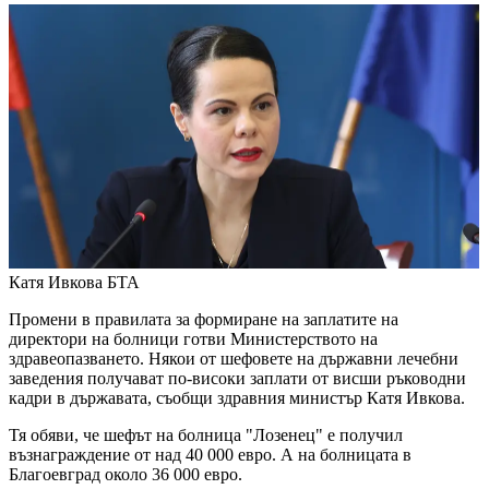
Катя Ивкова
БТА
Промени в правилата за формиране на заплатите на
директори на болници готви Министерството на
здравеопазването. Някои от шефовете на държавни лечебни
заведения получават по-високи заплати от висши ръководни
кадри в държавата, съобщи здравния министър Катя Ивкова.
Тя обяви, че шефът на болница "Лозенец" е получил
възнаграждение от над 40 000 евро. А на болницата в
Благоевград около 36 000 евро.