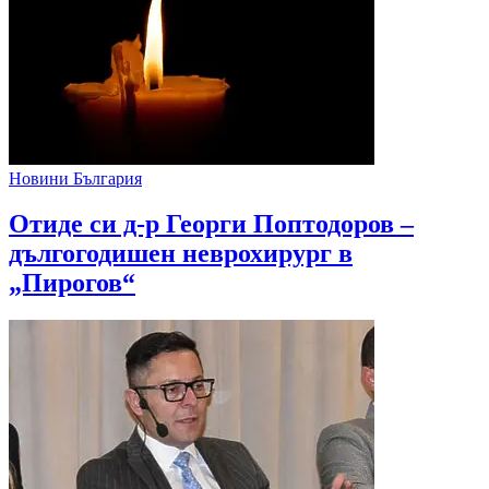
Новини България
Отиде си д-р Георги Поптодоров –
дългогодишен неврохирург в
„Пирогов“